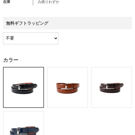
在庫
△残りわずか
無料ギフトラッピング
カラー