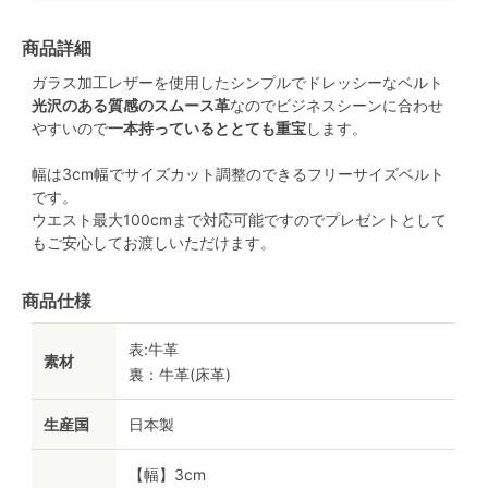
商品詳細
ガラス加工レザーを使用したシンプルでドレッシーなベルト
光沢のある質感のスムース革
なのでビジネスシーンに合わせ
やすいので
一本持っているととても重宝
します。
幅は3cm幅でサイズカット調整のできるフリーサイズベルト
です。
ウエスト最大100cmまで対応可能ですのでプレゼントとして
もご安心してお渡しいただけます。
商品仕様
表:牛革
素材
裏：牛革(床革)
生産国
日本製
【幅】3cm