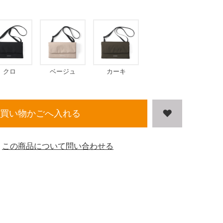
クロ
ベージュ
カーキ
買い物かごへ入れる
この商品について問い合わせる