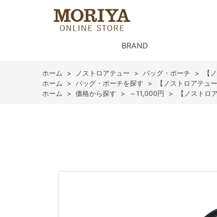
BRAND
ホーム
>
ノストロアテュー
>
バッグ・ポーチ
>
【ノ
ホーム
>
バッグ・ポーチを探す
>
【ノストロアテュ
ホーム
>
価格から探す
>
～11,000円
>
【ノストロ