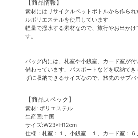
【商品情報】
素材にはリサイクルペットボトルから作られ
ルポリエステルを使用しています。
軽量で撥水する素材なので、旅行やお出かけ
す。
バッグ内には、札室や小銭室、カード室が付
備わっています。パスポートなどを収納でき
ずに収納できるサイズなので、旅先のサブバ
【商品スペック】
素材: ポリエステル
生産国:中国
サイズ:W23×H12cm
仕様：札室：１、小銭室：１、カード室：６