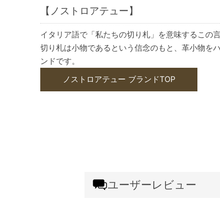
【ノストロアテュー】
イタリア語で「私たちの切り札」を意味するこの
切り札は小物であるという信念のもと、革小物を
ンドです。
ノストロアテュー ブランドTOP
ユーザーレビュー