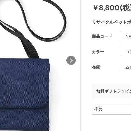
￥8,800(税
リサイクルペット
商品コード
NA
カラー
コ
在庫
△
無料ギフトラッピ