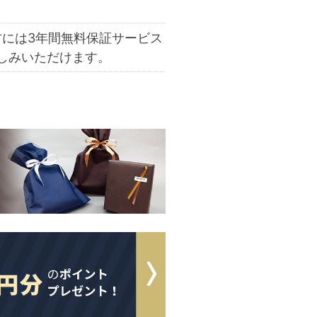
方には
3年間無料保証サービス
しみいただけます。