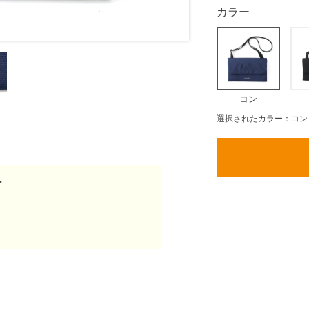
カラー
コン
選択されたカラー：コン
ト