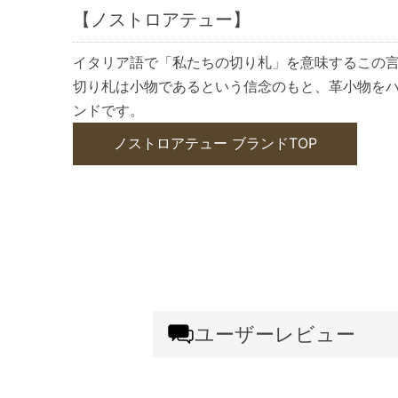
【ノストロアテュー】
イタリア語で「私たちの切り札」を意味するこの
切り札は小物であるという信念のもと、革小物を
ンドです。
ノストロアテュー ブランドTOP
ユーザーレビュー