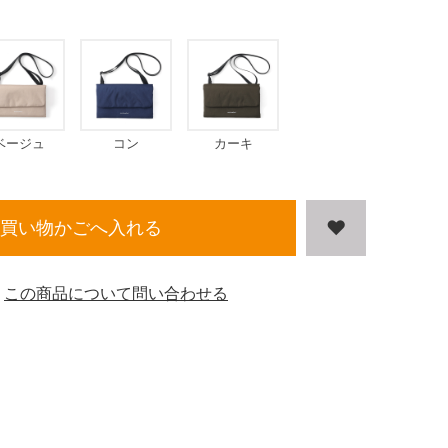
ベージュ
コン
カーキ
買い物かごへ入れる
この商品について問い合わせる