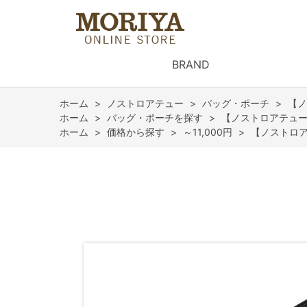
BRAND
ホーム
>
ノストロアテュー
>
バッグ・ポーチ
>
【ノ
ホーム
>
バッグ・ポーチを探す
>
【ノストロアテュ
ホーム
>
価格から探す
>
～11,000円
>
【ノストロ