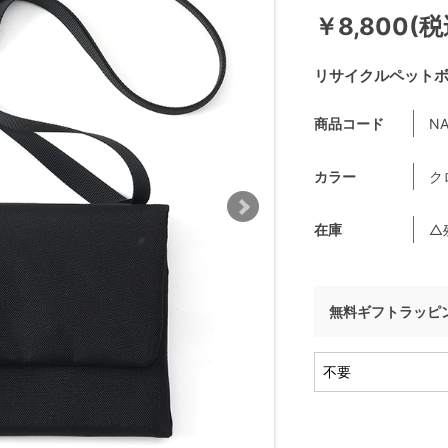
￥8,800(税
リサイクルペット
商品コード
NA
カラー
ク
在庫
△
無料ギフトラッピ