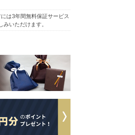
方には
3年間無料保証サービス
しみいただけます。