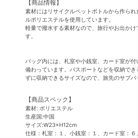
【商品情報】
素材にはリサイクルペットボトルから作られ
ルポリエステルを使用しています。
軽量で撥水する素材なので、旅行やお出かけ
す。
バッグ内には、札室や小銭室、カード室が付
備わっています。パスポートなどを収納でき
ずに収納できるサイズなので、旅先のサブバ
【商品スペック】
素材: ポリエステル
生産国:中国
サイズ:W23×H12cm
仕様：札室：１、小銭室：１、カード室：６