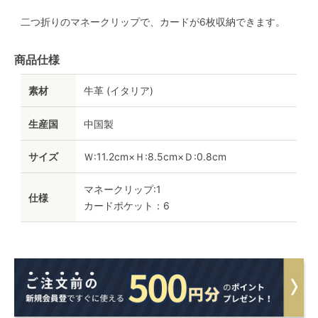
二つ折りのマネークリップで、カードが6枚収納できます。
商品仕様
素材
牛革 (イタリア)
生産国
中国製
サイズ
Ｗ:11.2cm×Ｈ:8.5cm×Ｄ:0.8cm
マネークリップ:1
仕様
カードポケット：6