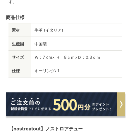
す。
商品仕様
素材
牛革 (イタリア)
生産国
中国製
サイズ
Ｗ：7 cm× Ｈ：8ｃｍ×Ｄ：0.3ｃｍ
仕様
キーリング: 1
【nostroatout】ノストロアテュー