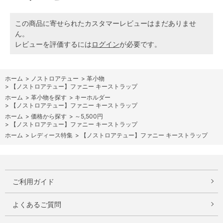
この商品に寄せられたカスタマーレビューはまだありませ
ん。
レビューを評価するには
ログイン
が必要です。
ホーム
>
ノストロアテュー
>
革小物
>
【ノストロアテュー】ファニー キーストラップ
ホーム
>
革小物を探す
>
キーホルダー
>
【ノストロアテュー】ファニー キーストラップ
ホーム
>
価格から探す
>
～5,500円
>
【ノストロアテュー】ファニー キーストラップ
ホーム
>
レディース特集
>
【ノストロアテュー】ファニー キーストラップ
ご利用ガイド
よくあるご質問