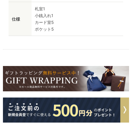
札室1
小銭入れ1
仕様
カード室5
ポケット5