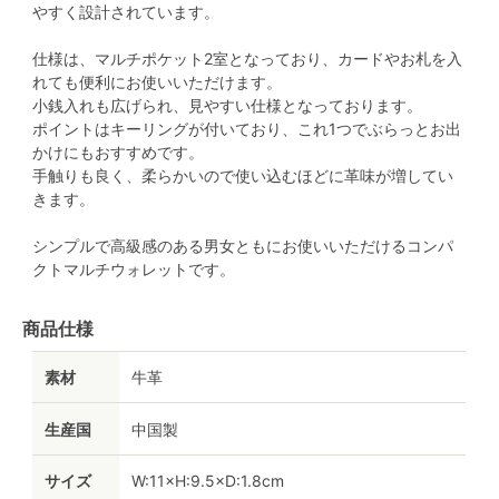
やすく設計されています。
仕様は、マルチポケット2室となっており、カードやお札を入
れても便利にお使いいただけます。
小銭入れも広げられ、見やすい仕様となっております。
ポイントはキーリングが付いており、これ1つでぶらっとお出
かけにもおすすめです。
手触りも良く、柔らかいので使い込むほどに革味が増してい
きます。
シンプルで高級感のある男女ともにお使いいただけるコンパ
クトマルチウォレットです。
商品仕様
素材
牛革
生産国
中国製
サイズ
W:11×H:9.5×D:1.8cm