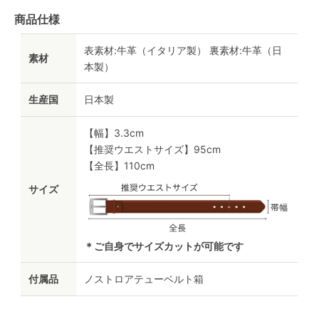
商品仕様
表素材:牛革（イタリア製） 裏素材:牛革（日
素材
本製）
生産国
日本製
【幅】3.3cm
【推奨ウエストサイズ】95cm
【全長】110cm
サイズ
＊ご自身でサイズカットが可能です
付属品
ノストロアテューベルト箱