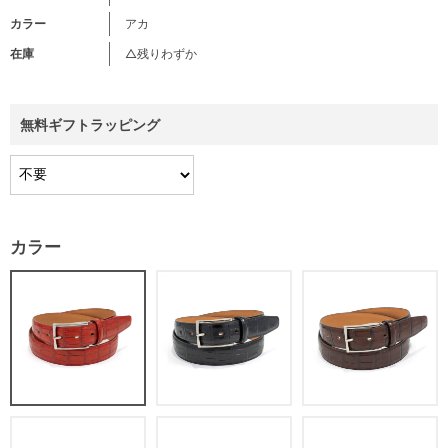
カラー
アカ
在庫
△残りわずか
無料ギフトラッピング
カラー