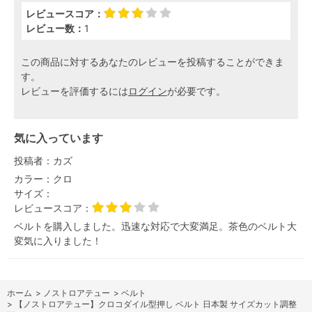
レビュースコア：
レビュー数：
1
この商品に対するあなたのレビューを投稿することができま
す。
レビューを評価するには
ログイン
が必要です。
気に入っています
投稿者：
カズ
カラー：
クロ
サイズ：
レビュースコア：
ベルトを購入しました。迅速な対応で大変満足。茶色のベルト大
変気に入りました！
ホーム
>
ノストロアテュー
>
ベルト
>
【ノストロアテュー】クロコダイル型押し ベルト 日本製 サイズカット調整