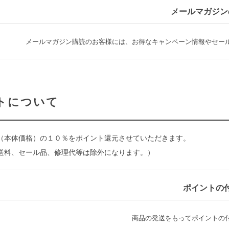
メールマガジン
メールマガジン購読のお客様には、お得なキャンペーン情報やセー
トについて
（本体価格）の１０％をポイント還元させていただきます。
送料、セール品、修理代等は除外になります。）
ポイントの
商品の発送をもってポイントの