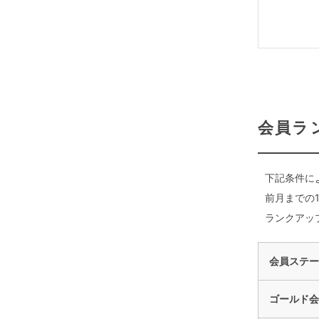
会員ラ
下記条件に
前月までの
ランクアッ
会員ステー
ゴールド会