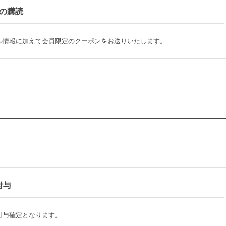
の購読
ル情報に加えて会員限定のクーポンをお送りいたします。
付与
付与確定となります。