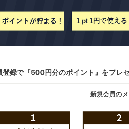
員登録で『500円分のポイント』をプレ
新規会員のメ