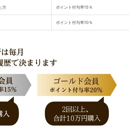
た方
ポイント付与率15％
ポイント付与率10％