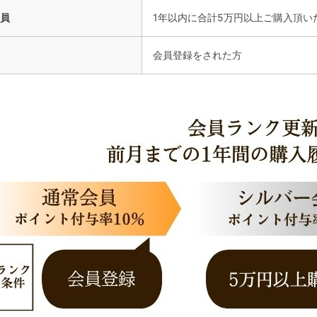
員
1年以内に合計5万円以上ご購入頂い
会員登録をされた方