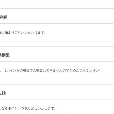
利用
買い物よりご利用いただけます。
効期限
。（ポイントの現金での換金はできませんので予めご了承ください）
失効
となるポイントを取り消しいたします。