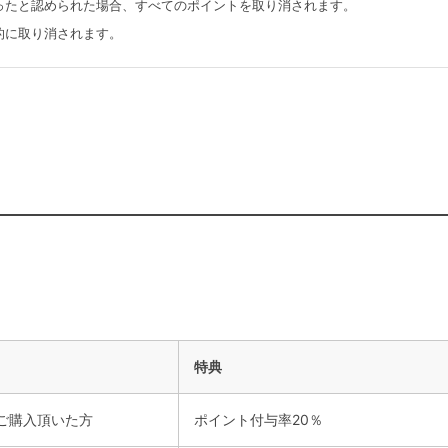
ったと認められた場合、すべてのポイントを取り消されます。
的に取り消されます。
特典
上ご購入頂いた方
ポイント付与率20％