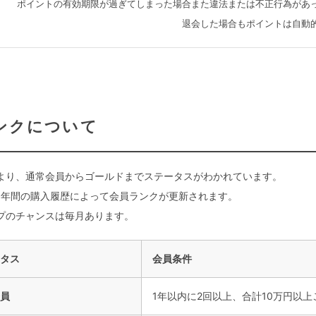
ポイントの有効期限が過ぎてしまった場合また違法または不正行為があ
退会した場合もポイントは自動
ンクについて
より、通常会員からゴールドまでステータスがわかれています。
1年間の購入履歴によって会員ランクが更新されます。
プのチャンスは毎月あります。
タス
会員条件
員
1年以内に2回以上、合計10万円以