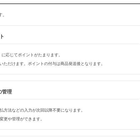
す。
ト
）に応じてポイントがたまります。
いいただけます。ポイントの付与は商品発送後となります。
の管理
払方法などの入力が次回以降不要になります。
変更や管理ができます。