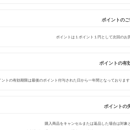
ポイントのご
ポイントは１ポイント１円として次回のお
ポイントの有
イントの有効期限は最後のポイント付与された日から一年間となっております
ポイントの
購入商品をキャンセルまたは返品した場合は対象