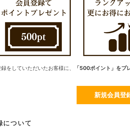
登録をしていただいたお客様に、
「500ポイント」をプ
新規会員登
録について