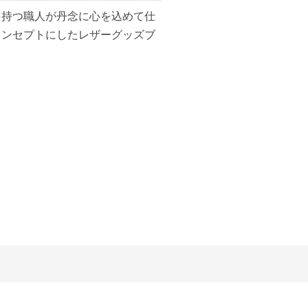
を持つ職人が丹念に心を込めて仕
コンセプトにしたレザーグッズブ