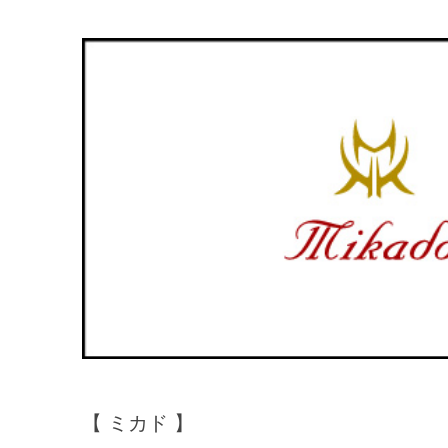
【 ミカド 】