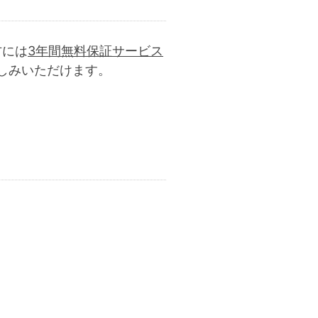
方には
3年間無料保証サービス
しみいただけます。