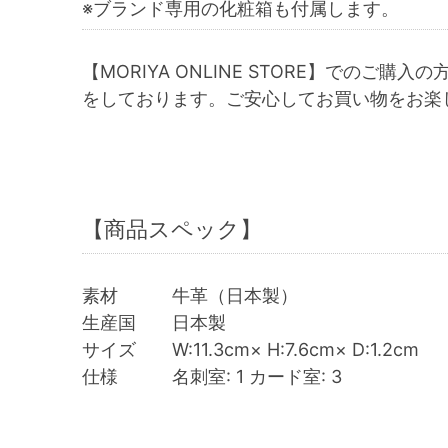
※ブランド専用の化粧箱も付属します。
【MORIYA ONLINE STORE】でのご購入の
をしております。ご安心してお買い物をお楽
【商品スペック】
素材 牛革（日本製）
生産国 日本製
サイズ W:11.3cm× H:7.6cm× D:1.2cm
仕様 名刺室: 1 カード室: 3