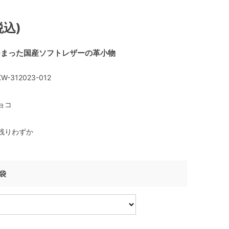
税込)
つまった国産ソフトレザーの革小物
W-312023-012
ョコ
残りわずか
げ袋