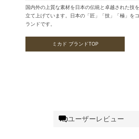
国内外の上質な素材を日本の伝統と卓越された技
立て上げています。日本の「匠」「技」「極」を
ランドです。
ミカド ブランドTOP
ユーザーレビュー