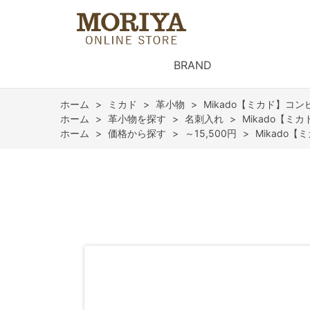
BRAND
ホーム
>
ミカド
>
革小物
>
Mikado【ミカド】コン
ホーム
>
革小物を探す
>
名刺入れ
>
Mikado【ミ
ホーム
>
価格から探す
>
～15,500円
>
Mikado