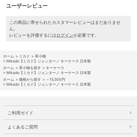
ユーザーレビュー
この商品に寄せられたカスタマーレビューはまだありませ
ん。
レビューを評価するには
ログイン
が必要です。
ホーム
>
ミカド
>
革小物
>
Mikado【ミカド】ジェンターノ キーケース 日本製
ホーム
>
革小物を探す
>
キーケース
>
Mikado【ミカド】ジェンターノ キーケース 日本製
ホーム
>
価格から探す
>
～15,500円
>
Mikado【ミカド】ジェンターノ キーケース 日本製
ご利用ガイド
よくあるご質問