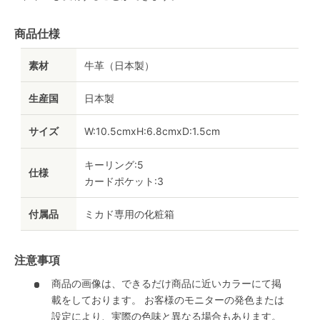
商品仕様
素材
牛革（日本製）
生産国
日本製
サイズ
W:10.5cmxH:6.8cmxD:1.5cm
キーリング:5
仕様
カードポケット:3
付属品
ミカド専用の化粧箱
注意事項
商品の画像は、できるだけ商品に近いカラーにて掲
載をしております。 お客様のモニターの発色または
設定により、実際の色味と異なる場合もあります。