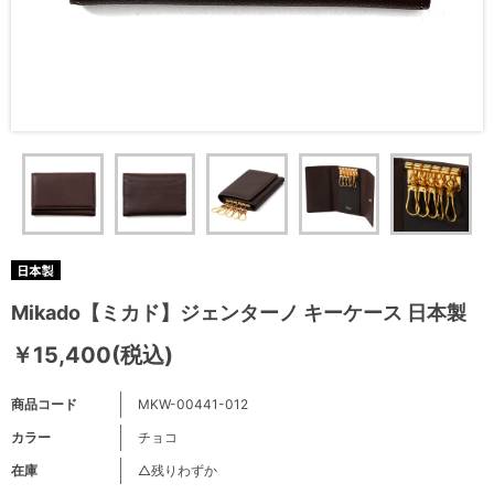
Mikado【ミカド】ジェンターノ キーケース 日本製
￥15,400(税込)
商品コード
MKW-00441-012
カラー
チョコ
在庫
△残りわずか