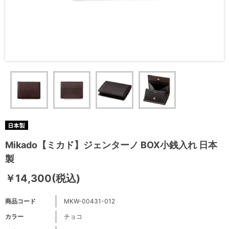
Mikado【ミカド】ジェンターノ BOX小銭入れ 日本
製
￥14,300(税込)
商品コード
MKW-00431-012
カラー
チョコ