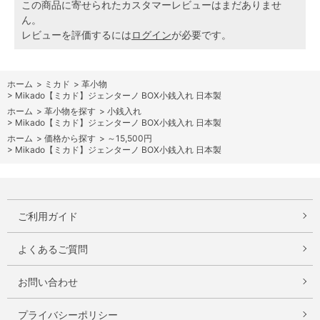
この商品に寄せられたカスタマーレビューはまだありませ
ん。
レビューを評価するには
ログイン
が必要です。
ホーム
>
ミカド
>
革小物
>
Mikado【ミカド】ジェンターノ BOX小銭入れ 日本製
ホーム
>
革小物を探す
>
小銭入れ
>
Mikado【ミカド】ジェンターノ BOX小銭入れ 日本製
ホーム
>
価格から探す
>
～15,500円
>
Mikado【ミカド】ジェンターノ BOX小銭入れ 日本製
ご利用ガイド
よくあるご質問
お問い合わせ
プライバシーポリシー