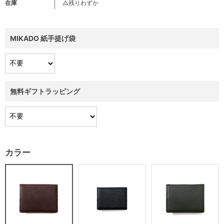
在庫
△残りわずか
MIKADO 紙手提げ袋
無料ギフトラッピング
カラー