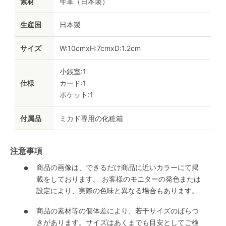
素材
牛革（日本製）
生産国
日本製
サイズ
W:10cmxH:7cmxD:1.2cm
小銭室:1
仕様
カード:1
ポケット:1
付属品
ミカド専用の化粧箱
注意事項
商品の画像は、できるだけ商品に近いカラーにて掲
載をしております。 お客様のモニターの発色または
設定により、実際の色味と異なる場合もあります。
商品の素材等の個体差により、若干サイズのばらつ
きがあります。サイズはあくまでも目安としてご検