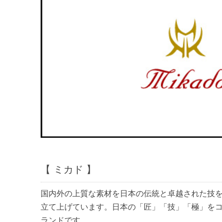
【 ミカド 】
国内外の上質な素材を日本の伝統と卓越された技
立て上げています。日本の「匠」「技」「極」を
ランドです。