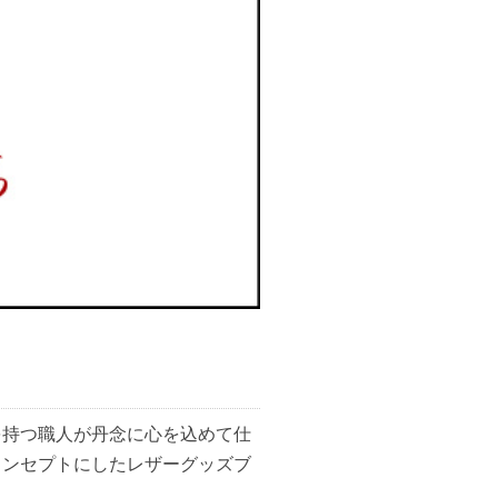
を持つ職人が丹念に心を込めて仕
コンセプトにしたレザーグッズブ