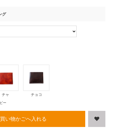
ング
チャ
チョコ
ビー
買い物かごへ入れる