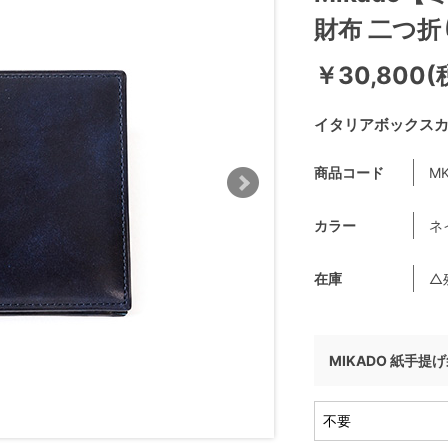
財布 二つ折
￥30,800(
イタリアボックス
商品コード
MK
カラー
ネ
在庫
△
MIKADO 紙手提