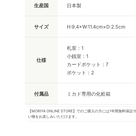
生産国
日本製
サイズ
H:9.4×W:11.4cm×D:2.5cm
札室：1
小銭室：1
仕様
カードポケット：7
ポケット：2
付属品
ミカド専用の化粧箱
【MORIYA ONLINE STORE】でのご購入の方には
1年間無料保証
い物をお楽しみいただけます。