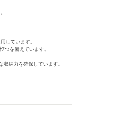
す。
採用しています。
計7つを備えています。
な収納力を確保しています。