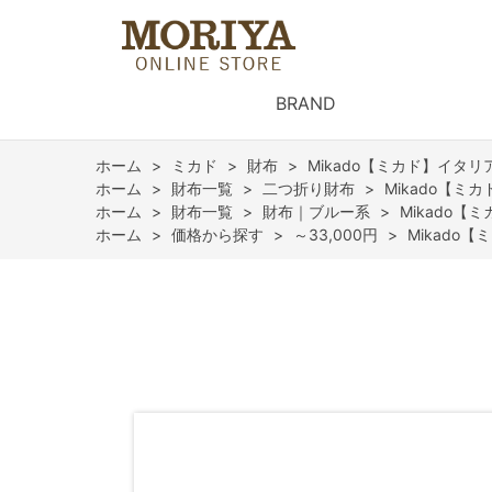
BRAND
ホーム
>
ミカド
>
財布
>
Mikado【ミカド】イタリ
ホーム
>
財布一覧
>
二つ折り財布
>
Mikado【ミ
ホーム
>
財布一覧
>
財布｜ブルー系
>
Mikado【
ホーム
>
価格から探す
>
～33,000円
>
Mikado