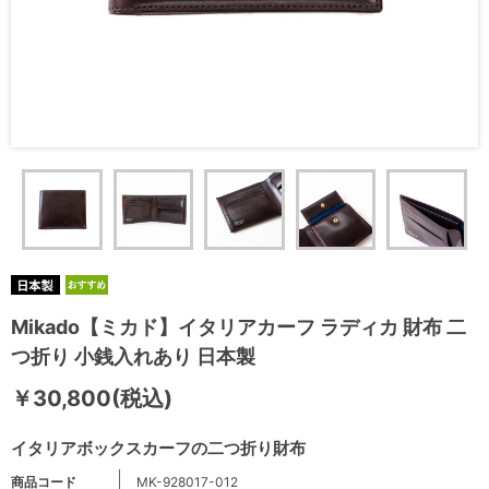
Mikado【ミカド】イタリアカーフ ラディカ 財布 二
つ折り 小銭入れあり 日本製
￥30,800(税込)
イタリアボックスカーフの二つ折り財布
商品コード
MK-928017-012