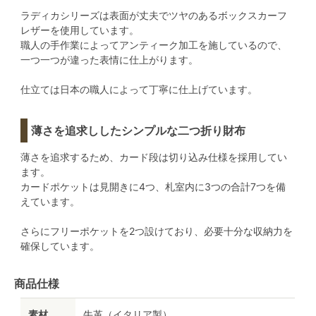
ラディカシリーズは表面が丈夫でツヤのあるボックスカーフ
レザーを使用しています。
職人の手作業によってアンティーク加工を施しているので、
一つ一つが違った表情に仕上がります。
仕立ては日本の職人によって丁寧に仕上げています。
薄さを追求ししたシンプルな二つ折り財布
薄さを追求するため、カード段は切り込み仕様を採用してい
ます。
カードポケットは見開きに4つ、札室内に3つの合計7つを備
えています。
さらにフリーポケットを2つ設けており、必要十分な収納力を
確保しています。
商品仕様
素材
牛革（イタリア製）