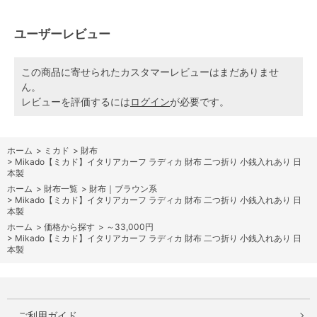
ユーザーレビュー
この商品に寄せられたカスタマーレビューはまだありませ
ん。
レビューを評価するには
ログイン
が必要です。
ホーム
>
ミカド
>
財布
>
Mikado【ミカド】イタリアカーフ ラディカ 財布 二つ折り 小銭入れあり 日
本製
ホーム
>
財布一覧
>
財布｜ブラウン系
>
Mikado【ミカド】イタリアカーフ ラディカ 財布 二つ折り 小銭入れあり 日
本製
ホーム
>
価格から探す
>
～33,000円
>
Mikado【ミカド】イタリアカーフ ラディカ 財布 二つ折り 小銭入れあり 日
本製
ご利用ガイド