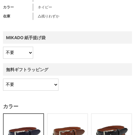
カラー
ネイビー
在庫
△残りわずか
MIKADO 紙手提げ袋
無料ギフトラッピング
カラー