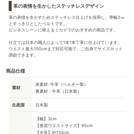
革の表情を生かしたステッチレスデザイン
革の表情を生かすためステッチレス仕上げを採用し、帯幅3㎝
とすっきりとしたベルトです。
ビジネスシーンに映えるミカドでのおすすめの商品です。
仕立ては日本の職人によって1本1本丁寧に仕上げています。
ウエスト最大100cmまで対応可能で、ご自身でサイズカット
調節できます。
商品仕様
表素材: 牛革（ベルギー製）
素材
裏素材：牛革（日本製）
生産国
日本製
【幅】3cm
【推奨ウエストサイズ】95cm
【全長】約110cm