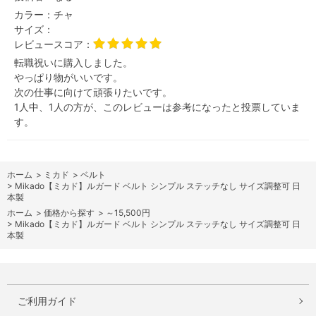
カラー：
チャ
サイズ：
レビュースコア：
転職祝いに購入しました。
やっぱり物がいいです。
次の仕事に向けて頑張りたいです。
1人中、1人の方が、このレビューは参考になったと投票していま
す。
ホーム
>
ミカド
>
ベルト
>
Mikado【ミカド】ルガード ベルト シンプル ステッチなし サイズ調整可 日
本製
ホーム
>
価格から探す
>
～15,500円
>
Mikado【ミカド】ルガード ベルト シンプル ステッチなし サイズ調整可 日
本製
ご利用ガイド