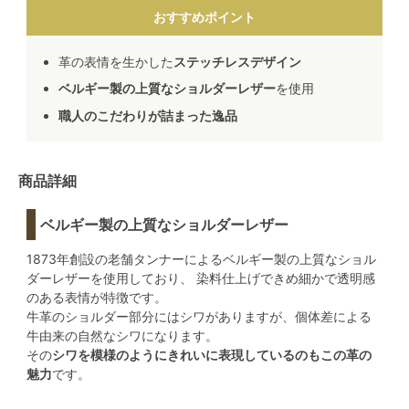
おすすめポイント
革の表情を生かした
ステッチレスデザイン
ベルギー製の上質なショルダーレザー
を使用
職人のこだわりが詰まった逸品
商品詳細
ベルギー製の上質なショルダーレザー
1873年創設の老舗タンナーによるベルギー製の上質なショル
ダーレザーを使用しており、 染料仕上げできめ細かで透明感
のある表情が特徴です。
牛革のショルダー部分にはシワがありますが、個体差による
牛由来の自然なシワになります。
その
シワを模様のようにきれいに表現しているのもこの革の
魅力
です。