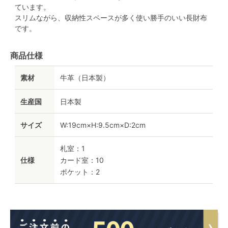
ています。
スリムながら、収納性スペースが多く使い勝手のいい長財布
です。
商品仕様
素材
牛革（日本製）
生産国
日本製
サイズ
W:19cm×H:9.5cm×D:2cm
札室：1
仕様
カード室：10
ポケット：2