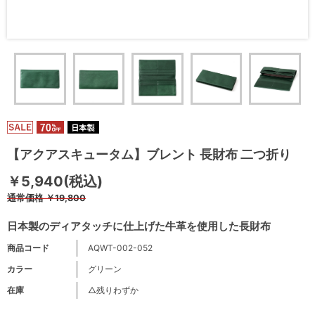
【アクアスキュータム】ブレント 長財布 二つ折り
￥5,940(税込)
通常価格
￥19,800
日本製のディアタッチに仕上げた牛革を使用した長財布
商品コード
AQWT-002-052
カラー
グリーン
在庫
△残りわずか