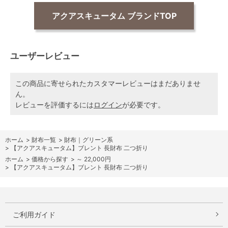
アクアスキュータム ブランドTOP
ユーザーレビュー
この商品に寄せられたカスタマーレビューはまだありませ
ん。
レビューを評価するには
ログイン
が必要です。
ホーム
>
財布一覧
>
財布｜グリーン系
>
【アクアスキュータム】ブレント 長財布 二つ折り
ホーム
>
価格から探す
>
～ 22,000円
>
【アクアスキュータム】ブレント 長財布 二つ折り
ご利用ガイド