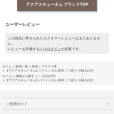
アクアスキュータム ブランドTOP
ユーザーレビュー
この商品に寄せられたカスタマーレビューはまだありませ
ん。
レビューを評価するには
ログイン
が必要です。
ホーム
>
財布一覧
>
財布｜ブラウン系
>
【アクアスキュータム】バーミンガム 財布 二つ折り 小銭入れ付
ホーム
>
価格から探す
>
～ 22,000円
>
【アクアスキュータム】バーミンガム 財布 二つ折り 小銭入れ付
ご利用ガイド