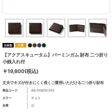
【アクアスキュータム】バーミンガム 財布 二つ折り
小銭入れ付
￥19,800(税込)
丈夫でキズが付きにくく長くご愛用いただける二つ折り財布
商品コード
AQ-515010-012
カラー
チョコ
在庫
◎