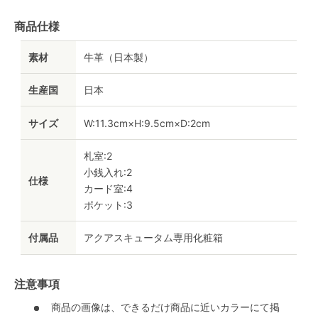
商品仕様
素材
牛革（日本製）
生産国
日本
サイズ
W:11.3cm×H:9.5cm×D:2cm
札室:2
小銭入れ:2
仕様
カード室:4
ポケット:3
付属品
アクアスキュータム専用化粧箱
注意事項
商品の画像は、できるだけ商品に近いカラーにて掲