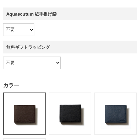
Aquascutum 紙手提げ袋
無料ギフトラッピング
カラー