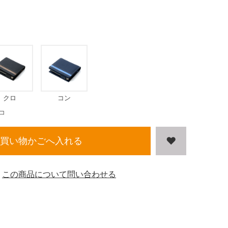
クロ
コン
コ
買い物かごへ入れる
この商品について問い合わせる