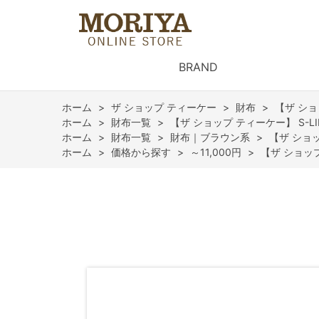
BRAND
ホーム
>
ザ ショップ ティーケー
>
財布
>
【ザ ショ
ホーム
>
財布一覧
>
【ザ ショップ ティーケー】 S-L
ホーム
>
財布一覧
>
財布｜ブラウン系
>
【ザ ショッ
ホーム
>
価格から探す
>
～11,000円
>
【ザ ショップ