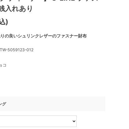
小銭入れあり
込)
触りの良いシュリンクレザーのファスナー財布
TW-5059123-012
ョコ
ング