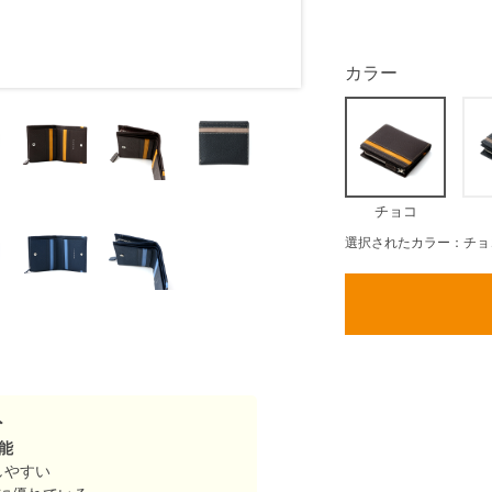
カラー
チョコ
選択されたカラー：チョ
ト
能
しやすい