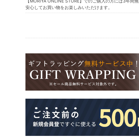
【MORIYA ONLINE STORE】でのご購入の方には
3年間
安心してお買い物をお楽しみいただけます。