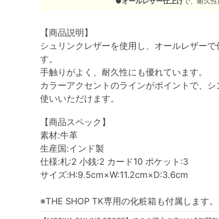
●
オールレザー仕上げ
で、耐久性
【商品説明】
シュリンクレザーを使用し、オールレザーで仕上
す。
手触りがよく、耐久性にも優れています。
カラーアクセントのラインがポイントで、シ
使いいただけます。
【商品スペック】
素材:牛革
生産国:インド製
仕様:札:2 小銭:2 カード10 ポケット:3
サイズ:H:9.5cm×W:11.2cm×D:3.6cm
※THE SHOP TK専用の化粧箱も付属します。