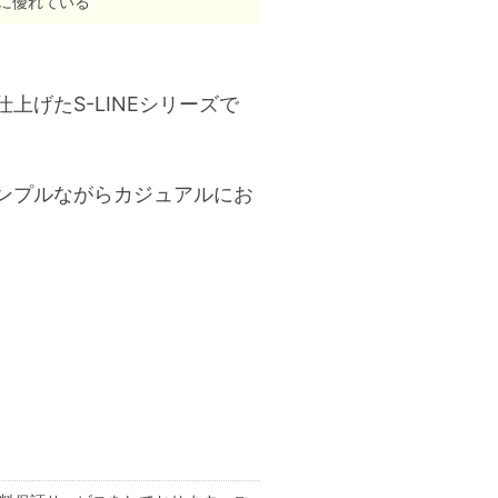
に優れている
げたS-LINEシリーズで
ンプルながらカジュアルにお