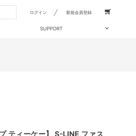
ログイン
新規会員登録
SUPPORT
 ティーケー】 S-LINE ファス