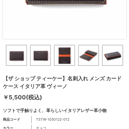
【ザ ショップ ティーケー】名刺入れ メンズ カード
ケース イタリア革 ヴィーノ
￥5,500(税込)
ソフトで手触りよく、革らしいイタリアレザー革小物
商品コード
TSTW-1050122-012
カラー
チョコ