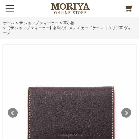
ホーム
>
ザ ショップ ティーケー
>
革小物
>
【ザ ショップ ティーケー】名刺入れ メンズ カードケース イタリア革 ヴィ
ーノ