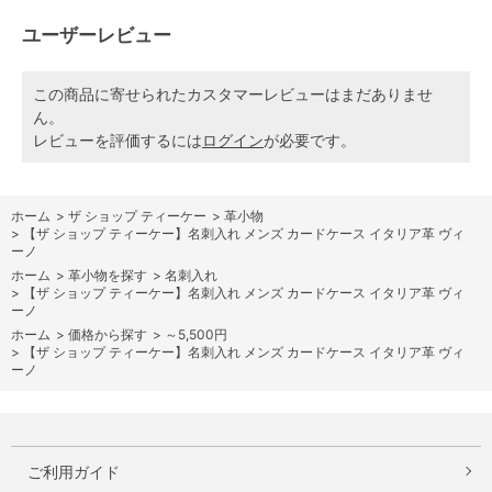
ユーザーレビュー
この商品に寄せられたカスタマーレビューはまだありませ
ん。
レビューを評価するには
ログイン
が必要です。
ホーム
>
ザ ショップ ティーケー
>
革小物
>
【ザ ショップ ティーケー】名刺入れ メンズ カードケース イタリア革 ヴィ
ーノ
ホーム
>
革小物を探す
>
名刺入れ
>
【ザ ショップ ティーケー】名刺入れ メンズ カードケース イタリア革 ヴィ
ーノ
ホーム
>
価格から探す
>
～5,500円
>
【ザ ショップ ティーケー】名刺入れ メンズ カードケース イタリア革 ヴィ
ーノ
ご利用ガイド