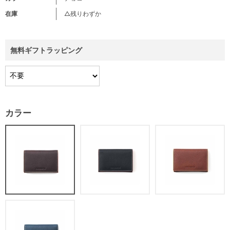
在庫
△残りわずか
無料ギフトラッピング
カラー