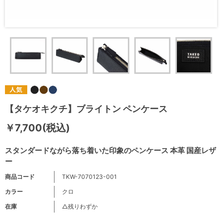
【タケオキクチ】ブライトン ペンケース
￥7,700(税込)
スタンダードながら落ち着いた印象のペンケース 本革 国産レザ
ー
商品コード
TKW-7070123-001
カラー
クロ
在庫
△残りわずか