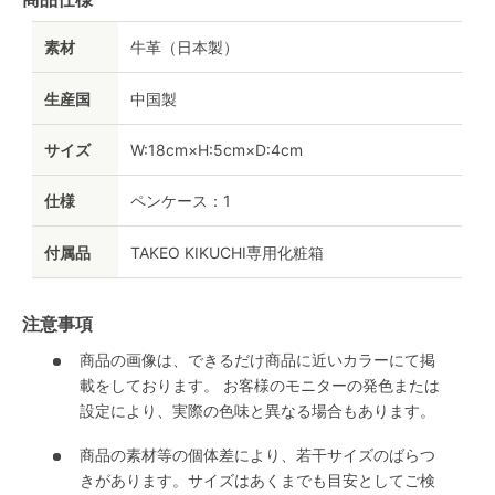
素材
牛革（日本製）
生産国
中国製
サイズ
W:18cm×H:5cm×D:4cm
仕様
ペンケース：1
付属品
TAKEO KIKUCHI専用化粧箱
注意事項
商品の画像は、できるだけ商品に近いカラーにて掲
載をしております。 お客様のモニターの発色または
設定により、実際の色味と異なる場合もあります。
商品の素材等の個体差により、若干サイズのばらつ
きがあります。サイズはあくまでも目安としてご検