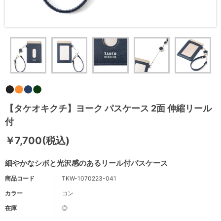
【タケオキクチ】ヨーク パスケース 2面 伸縮リール
付
￥7,700(税込)
細やかなシボと光沢感のあるリール付パスケース
商品コード
TKW-1070223-041
カラー
コン
在庫
◎