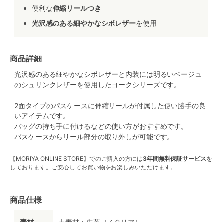
便利な
伸縮リールつき
光沢感のある細やかなシボレザー
を使用
商品詳細
光沢感のある細やかなシボレザーと内装には明るいベージュ
のシュリンクレザーを使用したヨークシリーズです。
2面タイプのパスケースに伸縮リールが付属した使い勝手の良
いアイテムです。
バッグの持ち手に付けるなどの使い方がおすすめです。
パスケースからリール部分の取り外しが可能です。
【MORIYA ONLINE STORE】でのご購入の方には
3年間無料保証サービス
を
しております。ご安心してお買い物をお楽しみいただけます。
商品仕様
素材
表素材：牛革（イタリア）