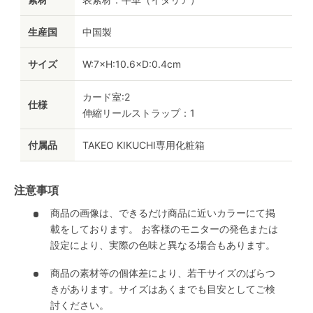
生産国
中国製
サイズ
W:7×H:10.6×D:0.4cm
カード室:2
仕様
伸縮リールストラップ：1
付属品
TAKEO KIKUCHI専用化粧箱
注意事項
商品の画像は、できるだけ商品に近いカラーにて掲
載をしております。 お客様のモニターの発色または
設定により、実際の色味と異なる場合もあります。
商品の素材等の個体差により、若干サイズのばらつ
きがあります。サイズはあくまでも目安としてご検
討ください。