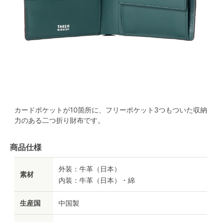
カードポケットが10箇所に、フリーポケット3つもついた収納
力のある二つ折り財布です。
商品仕様
外装：牛革（日本）
素材
内装：牛革（日本）・綿
生産国
中国製