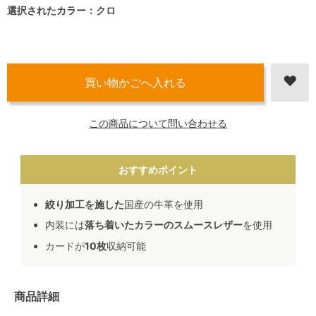
選択されたカラー：クロ
この商品について問い合わせる
おすすめポイント
絞り加工を施した
国産の牛革を使用
内装には
落ち着いたカラーのスムースレザー
を使用
カードが
10枚
収納可能
商品詳細