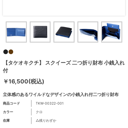
【タケオキクチ】 スクイーズ 二つ折り財布 小銭入れ
付
￥16,500(税込)
立体感のあるワイルドなデザインの小銭入れ付二つ折り財布
商品コード
TKW-00322-001
カラー
クロ
在庫
△残りわずか