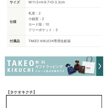
サイズ
W:11.5×H:9.7×D:3.3cm
札室：2
小銭室：2
仕様
カード段：10
フリーポケット：3
付属品
TAKEO KIKUCHI専用化粧箱
【タケオキクチ】