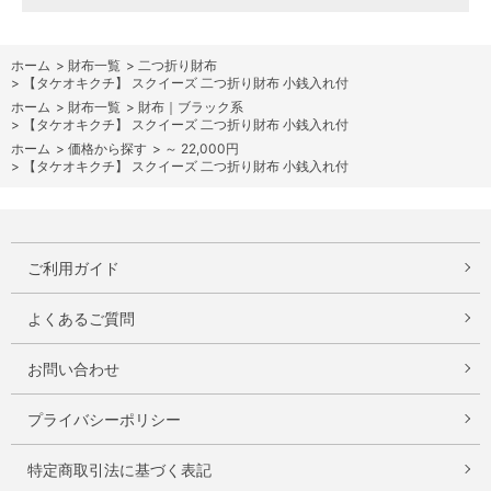
ホーム
>
財布一覧
>
二つ折り財布
>
【タケオキクチ】 スクイーズ 二つ折り財布 小銭入れ付
ホーム
>
財布一覧
>
財布｜ブラック系
>
【タケオキクチ】 スクイーズ 二つ折り財布 小銭入れ付
ホーム
>
価格から探す
>
～ 22,000円
>
【タケオキクチ】 スクイーズ 二つ折り財布 小銭入れ付
ご利用ガイド
よくあるご質問
お問い合わせ
プライバシーポリシー
特定商取引法に基づく表記