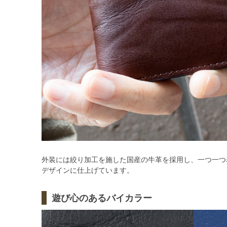
外装には絞り加工を施した国産の牛革を採用し、一つ一つ
デザインに仕上げています。
遊び心のあるバイカラー