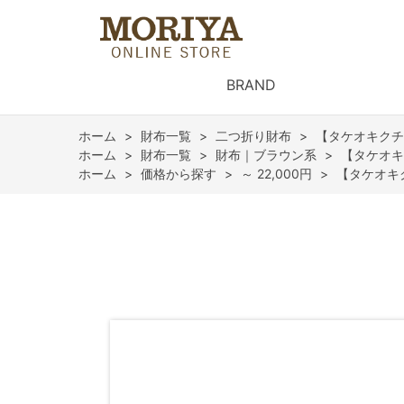
BRAND
ホーム
>
財布一覧
>
二つ折り財布
>
【タケオキクチ
ホーム
>
財布一覧
>
財布｜ブラウン系
>
【タケオキ
ホーム
>
価格から探す
>
～ 22,000円
>
【タケオキ