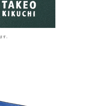
ます。
。