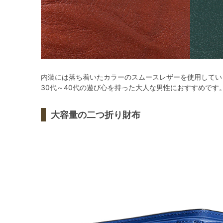
内装には落ち着いたカラーのスムースレザーを使用してい
30代～40代の遊び心を持った大人な男性におすすめです
大容量の二つ折り財布