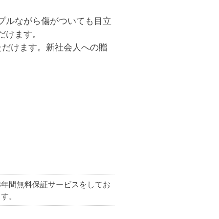
プルながら傷がついても目立
だけます。
ただけます。新社会人への贈
3年間無料保証サービス
をしてお
ます。