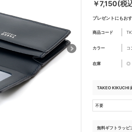
￥7,150(税
プレゼントにもお
商品コード
TK
カラー
コ
在庫
◎
TAKEO KIKUCH
無料ギフトラッピ