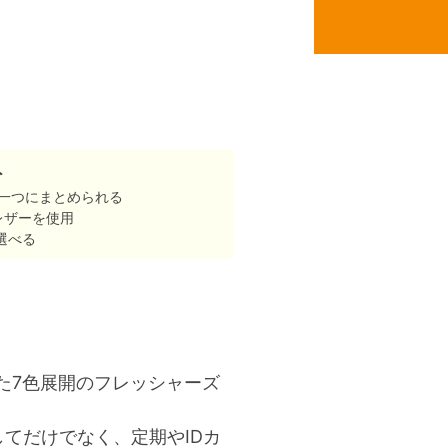
ト
を一つにまとめられる
レザーを使用
選べる
た7色展開のフレッシャーズ
てだけでなく、定期やIDカ