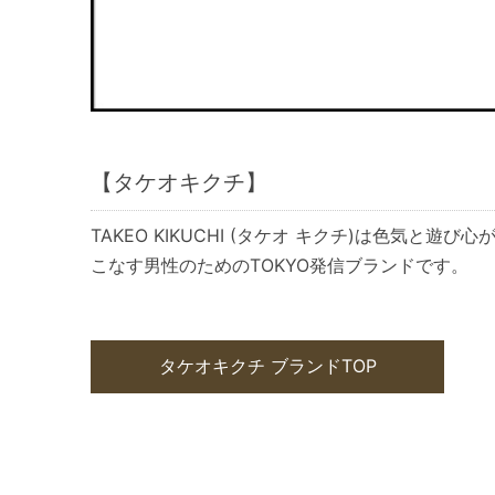
【タケオキクチ】
TAKEO KIKUCHI (タケオ キクチ)は色気と
こなす男性のためのTOKYO発信ブランドです。
タケオキクチ ブランドTOP