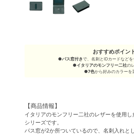
おすすめポイン
●
パス窓付き
で、名刺とIDカードなど
●
イタリアのモンフリー二社
の
●
7色
から好みのカラーを
【商品情報】
イタリアのモンフリー二社のレザーを使用し
シリーズです。
パス窓が2か所ついているので、名刺入れとし