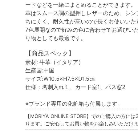
ードなどを一緒にまとめることができます。
革はスムース調の型押しレザーのため、シン
ちにくく、耐久性が高いので長くお使いいた
7色展開なので好みの色に合わせてお選びい
り物としても最適です。
【商品スペック】
素材: 牛革（イタリア）
生産国:中国
サイズ:W10.5×H7.5×D1.5㎝
仕様：名刺入れ１、カード室1、パス窓2
※ブランド専用の化粧箱も付属します。
【MORIYA ONLINE STORE】でのご購入の方には
ります。ご安心してお買い物をお楽しみいただけ