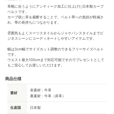
革靴に合うようにアンティーク加工に仕上げた日本製カーブ
ベルトです。
カーブ状に革を裁断することで、ベルト帯への負担が軽減さ
れ、帯の長持ちにつながります。
雰囲気もよくスーツスタイルからジャケパンスタイルまでビ
ジネスシーンにコーディネートしやすいアイテムです。
幅は3cm幅でサイズカット調整のできるフリーサイズベルト
です。
ウエスト最大100cmまで対応可能ですのでプレゼントとして
もご安心してお渡しいただけます。
商品仕様
表素材：牛革
素材
裏素材：牛革（床革）
生産国
日本製