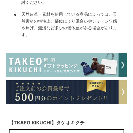
討ください。
天然皮革・素材を使用している商品によっては、天
然素材の特性上、部位により風合いやシミ・シワ感
や焦げ、濃淡など多少の個体差がある場合がありま
す。
【TKAEO KIKUCHI】タケオキクチ