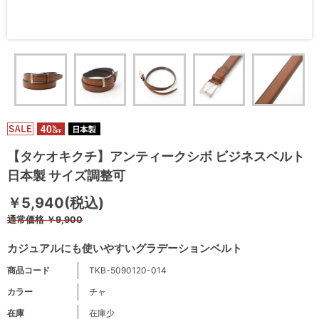
【タケオキクチ】アンティークシボ ビジネスベルト
日本製 サイズ調整可
￥5,940(税込)
通常価格
￥9,900
カジュアルにも使いやすいグラデーションベルト
商品コード
TKB-5090120-014
カラー
チャ
在庫
在庫少