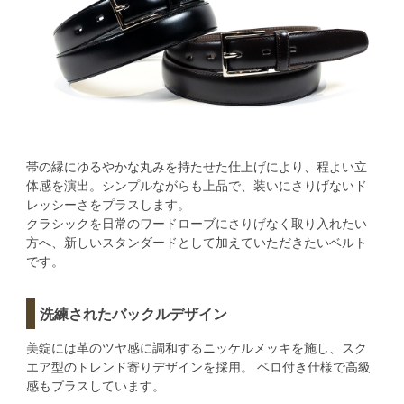
帯の縁にゆるやかな丸みを持たせた仕上げにより、程よい立
体感を演出。シンプルながらも上品で、装いにさりげないド
レッシーさをプラスします。
クラシックを日常のワードローブにさりげなく取り入れたい
方へ、新しいスタンダードとして加えていただきたいベルト
です。
洗練されたバックルデザイン
美錠には革のツヤ感に調和するニッケルメッキを施し、スク
エア型のトレンド寄りデザインを採用。 ベロ付き仕様で高級
感もプラスしています。