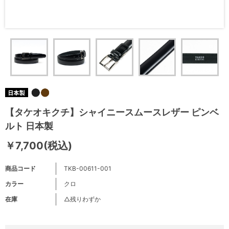
【タケオキクチ】シャイニースムースレザー ピンベ
ルト 日本製
￥7,700(税込)
商品コード
TKB-00611-001
カラー
クロ
在庫
△残りわずか