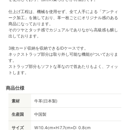
仕上げ工程は、機械を使用せず、全て人手による「アンティ
ーク加工」を施しており、革一枚ごとにオリジナル感のある
商品になっております。
そのツヤとタッチ感でカジュアルでありながら高級感も醸し
出しております。
3枚カード収納を収納できるIDケースです。
ネックストラップ部分は取り外し可能な機能がついておりま
す。
ストラップ部分もソフトな革なので首あたりもよく、フィッ
トします。
商品仕様
素材
牛革(日本製)
生産国
中国製
サイズ
W:10.4cm×H:7.7cm×D: 0.8cm