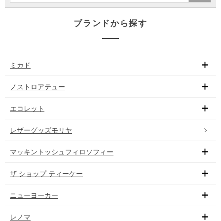
ブランドから探す
ミカド
ノストロアテュー
エコレット
レザーグッズモリヤ
マッキントッシュフィロソフィー
ザ ショップ ティーケー
ニューヨーカー
レノマ