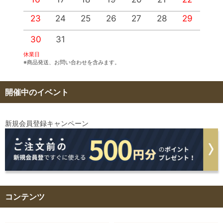
23
24
25
26
27
28
29
2
30
31
休業日
※商品発送、お問い合わせを含みます。
開催中のイベント
新規会員登録キャンペーン
コンテンツ