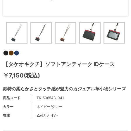
【タケオキクチ】ソフトアンティーク IDケース
￥7,150(税込)
独特の柔らかさとタッチ感が魅力のカジュアル革小物シリーズ
商品コード
TK-506543-041
カラー
ネイビー/グレー
在庫
△残りわずか