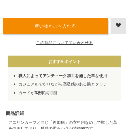
この商品について問い合わせる
おすすめポイント
職人によってアンティーク加工を施した革
を使用
カジュアルでありながら高級感のある艶とタッチ
カードが
3枚
収納可能
商品詳細
アニリンカーフと同じ「再加脂」の衣料用なめしで鞣した革
を使用しており、独特の柔らかさが特徴的です。