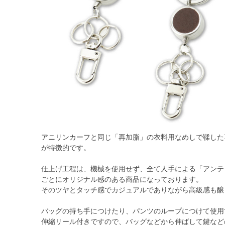
アニリンカーフと同じ「再加脂」の衣料用なめしで鞣した
が特徴的です。
仕上げ工程は、機械を使用せず、全て人手による「アンテ
ごとにオリジナル感のある商品になっております。
そのツヤとタッチ感でカジュアルでありながら高級感も醸
バッグの持ち手につけたり、パンツのループにつけて使用
伸縮リール付きですので、バッグなどから伸ばして鍵など