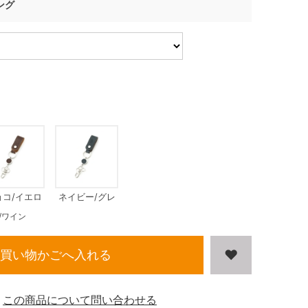
ング
ョコ/イエロ
ネイビー/グレ
ー
ー
/ワイン
買い物かごへ入れる
この商品について問い合わせる