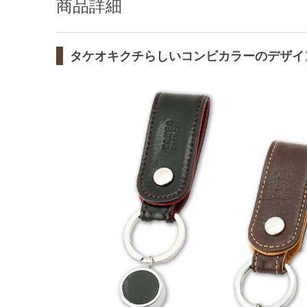
商品詳細
タケオキクチらしいコンビカラーのデザイ