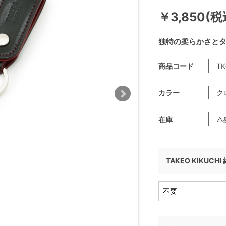
￥3,850(税
独特の柔らかさと
商品コード
TK
カラー
ク
在庫
△
TAKEO KIKUCH