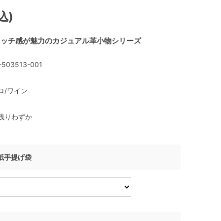
込)
タッチ感が魅力のカジュアル革小物シリーズ
-503513-001
ロ/ワイン
残りわずか
I 紙手提げ袋