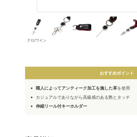
クロ/ワイン
おすすめポイント
職人によってアンティーク加工を施した革
を使用
カジュアルでありながら高級感のある艶とタッチ
伸縮リール付キーホルダー