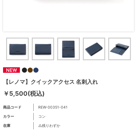
【レノマ】クイックアクセス 名刺入れ
￥5,500(税込)
商品コード
REW-00351-041
カラー
コン
在庫
△残りわずか