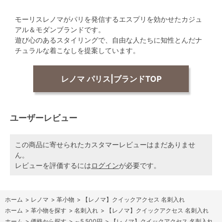
モーリスレノマがパリを発信するエスプリを効かせたカジュ
アル＆モダンブランドです。
遊び心のあるスタイリングで、自由な人たちに知性とんだナ
チュラルな着こなしを提案しています。
レノマ パリス|ブランドTOP
ユーザーレビュー
この商品に寄せられたカスタマーレビューはまだありませ
ん。
レビューを評価するには
ログイン
が必要です。
ホーム
>
レノマ
>
革小物
>
【レノマ】クイックアクセス 名刺入れ
ホーム
>
革小物を探す
>
名刺入れ
>
【レノマ】クイックアクセス 名刺入れ
ホーム
>
価格から探す
>
～5,500円
>
【レノマ】クイックアクセス 名刺入れ