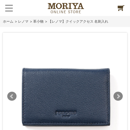
ホーム
>
レノマ
>
革小物
>
【レノマ】クイックアクセス 名刺入れ