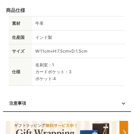
商品仕様
素材
牛革
生産国
インド製
サイズ
W:11cm×H:7.5cm×D:1.5cm
名刺室：1
仕様
カードポケット：3
ポケット:4
注意事項