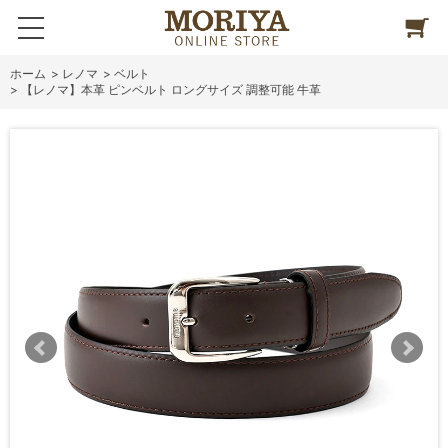
ホーム
>
レノマ
>
ベルト
>
【レノマ】本革 ピンベルト ロングサイズ 調整可能 牛革