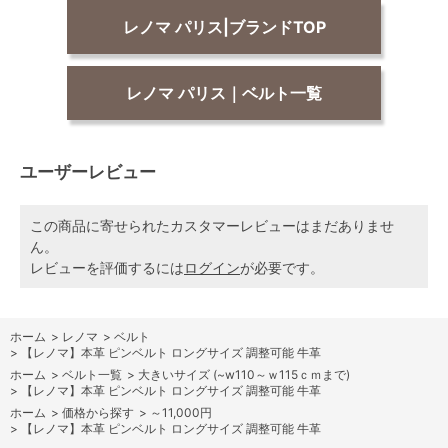
レノマ パリス|ブランドTOP
レノマ パリス｜ベルト一覧
ユーザーレビュー
この商品に寄せられたカスタマーレビューはまだありませ
ん。
レビューを評価するには
ログイン
が必要です。
ホーム
>
レノマ
>
ベルト
>
【レノマ】本革 ピンベルト ロングサイズ 調整可能 牛革
ホーム
>
ベルト一覧
>
大きいサイズ (~w110～ｗ115ｃｍまで)
>
【レノマ】本革 ピンベルト ロングサイズ 調整可能 牛革
ホーム
>
価格から探す
>
～11,000円
>
【レノマ】本革 ピンベルト ロングサイズ 調整可能 牛革