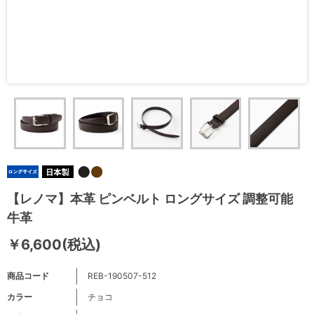
【レノマ】本革 ピンベルト ロングサイズ 調整可能
牛革
￥6,600(税込)
商品コード
REB-190507-512
カラー
チョコ