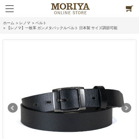
ホーム
>
レノマ
>
ベルト
>
【レノマ】一枚革 ガンメタバックルベルト 日本製 サイズ調節可能