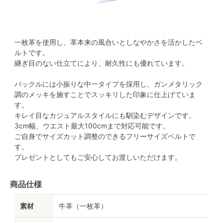
一枚革を使用し、革本来の風合いとしなやかさを活かしたベ
ルトです。
継ぎ目のない仕立てにより、耐久性にも優れています。
バックルには小振りな中一タイプを採用し、ガンメタリック
調のメッキを施すことでスッキリした印象に仕上げていま
す。
キレイ目なカジュアルスタイルにも馴染むデザインです。
3cm幅、ウエスト最大100cmまで対応可能です。
ご自身でサイズカット調整のできるフリーサイズベルトで
す。
プレゼントとしてもご安心してお渡しいただけます。
商品仕様
素材
牛革（一枚革）