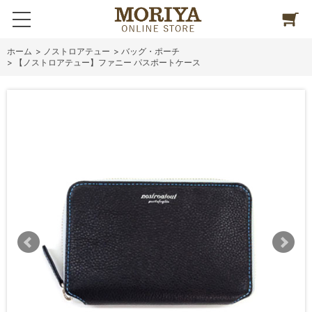
ホーム
>
ノストロアテュー
>
バッグ・ポーチ
>
【ノストロアテュー】ファニー パスポートケース