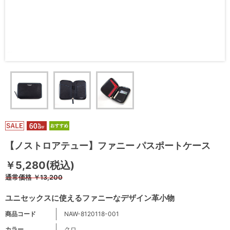
【ノストロアテュー】ファニー パスポートケース
￥5,280(税込)
通常価格
￥13,200
ユニセックスに使えるファニーなデザイン革小物
商品コード
NAW-8120118-001
カラー
クロ