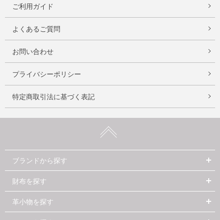
ご利用ガイド
よくあるご質問
お問い合わせ
プライバシーポリシー
特定商取引法に基づく表記
ブランドから探す
財布を探す
革小物を探す