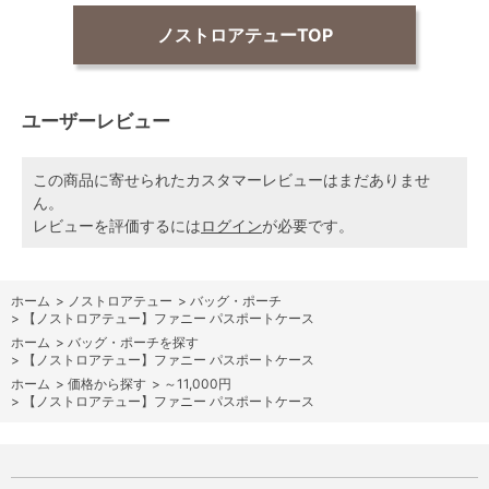
ノストロアテューTOP
ユーザーレビュー
この商品に寄せられたカスタマーレビューはまだありませ
ん。
レビューを評価するには
ログイン
が必要です。
ホーム
>
ノストロアテュー
>
バッグ・ポーチ
>
【ノストロアテュー】ファニー パスポートケース
ホーム
>
バッグ・ポーチを探す
>
【ノストロアテュー】ファニー パスポートケース
ホーム
>
価格から探す
>
～11,000円
>
【ノストロアテュー】ファニー パスポートケース