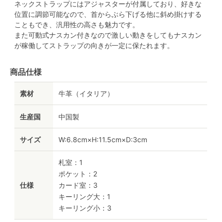
ネックストラップにはアジャスターが付属しており、好きな
位置に調節可能なので、首からぶら下げる他に斜め掛けする
こともでき、汎用性の高さも魅力です。
また可動式ナスカン付きなので激しい動きをしてもナスカン
が稼働してストラップの向きが一定に保たれます。
商品仕様
素材
牛革（イタリア）
生産国
中国製
サイズ
W:6.8cm×H:11.5cm×D:3cm
札室：1
ポケット：2
仕様
カード室：3
キーリング大：1
キーリング小：3