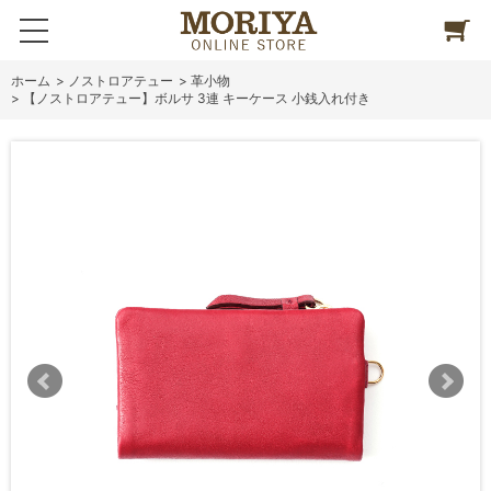
ホーム
>
ノストロアテュー
>
革小物
>
【ノストロアテュー】ボルサ 3連 キーケース 小銭入れ付き