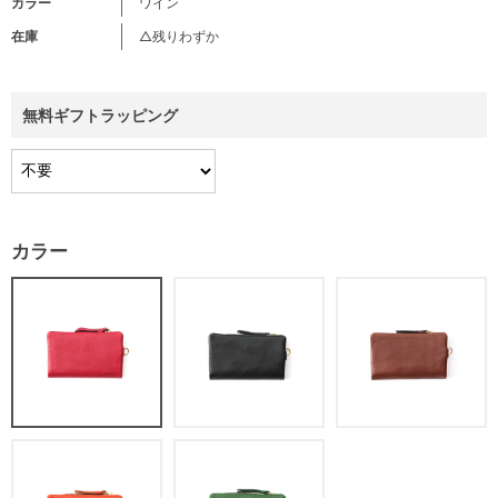
カラー
ワイン
在庫
△残りわずか
無料ギフトラッピング
カラー