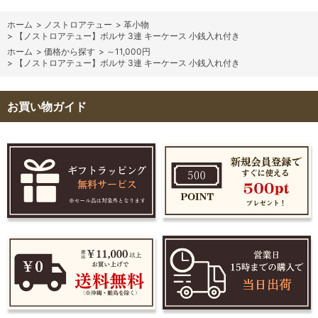
ホーム
>
ノストロアテュー
>
革小物
>
【ノストロアテュー】ボルサ 3連 キーケース 小銭入れ付き
ホーム
>
価格から探す
>
～11,000円
>
【ノストロアテュー】ボルサ 3連 キーケース 小銭入れ付き
お買い物ガイド