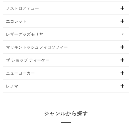
ノストロアテュー
エコレット
レザーグッズモリヤ
マッキントッシュフィロソフィー
ザ ショップ ティーケー
ニューヨーカー
レノマ
ジャンルから探す