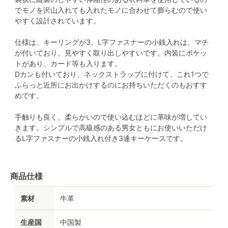
でモノを沢山入れても入れたモノに合わせて膨らむので使い
やすく設計されています。
仕様は、キーリングが3、L字ファスナーの小銭入れは、マチ
が付いており、見やすく取り出しやすいです。内装にポケッ
トがあり、カード等も入ります。
Dカンも付いており、ネックストラップに付けて、これ1つで
ふらっと近所にお出かけするのにお持ちいただくのもおすす
めです。
手触りも良く、柔らかいので使い込むほどに革味が増してい
きます。シンプルで高級感のある男女ともにお使いいただけ
るL字ファスナーの小銭入れ付き3連キーケースです。
商品仕様
素材
牛革
生産国
中国製