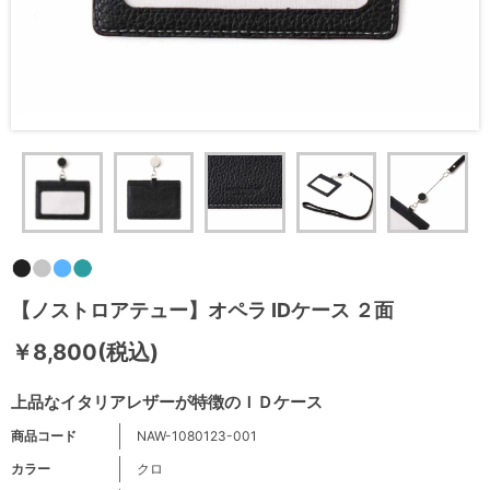
【ノストロアテュー】オペラ IDケース ２面
￥8,800(税込)
上品なイタリアレザーが特徴のＩＤケース
商品コード
NAW-1080123-001
カラー
クロ