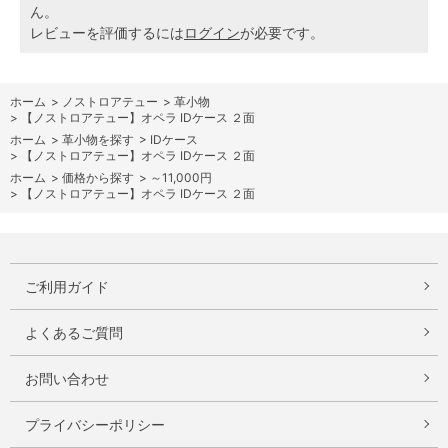
ん。
レビューを評価するには
ログイン
が必要です。
ホーム
>
ノストロアテュー
>
革小物
>
【ノストロアテュー】オペラ IDケース ２面
ホーム
>
革小物を探す
>
IDケース
>
【ノストロアテュー】オペラ IDケース ２面
ホーム
>
価格から探す
>
～11,000円
>
【ノストロアテュー】オペラ IDケース ２面
ご利用ガイド
よくあるご質問
お問い合わせ
プライバシーポリシー