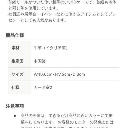
伸縮リールがついた使い勝手のいいIDケースで、首紐も本体
と同じ革を使用しています。
社員証や展示会・イベントなどに使えるアイテムとしてプレ
ゼントとしても人気があります。
商品仕様
素材
牛革（イタリア製）
生産国
中国製
サイズ
W:10.6cm×H:7.5cm×D:3cm
仕様
カード室2
注意事項
商品の画像は、できるだけ商品に近いカラーにて掲
載をしております。 お客様のモニターの発色または