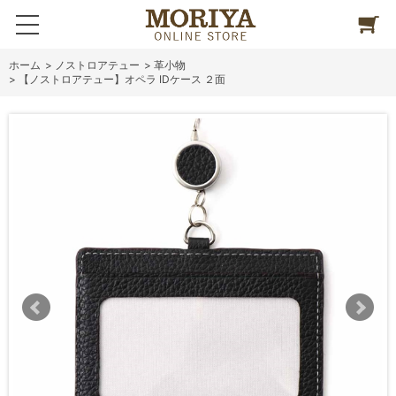
ホーム
>
ノストロアテュー
>
革小物
>
【ノストロアテュー】オペラ IDケース ２面