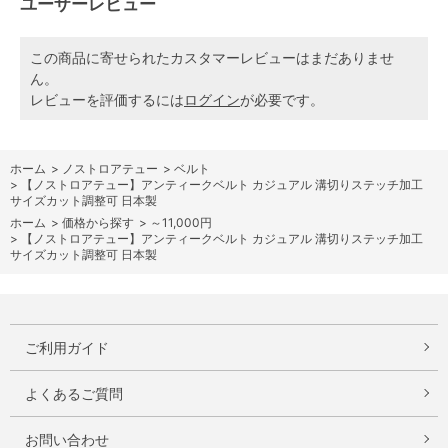
ユーザーレビュー
この商品に寄せられたカスタマーレビューはまだありませ
ん。
レビューを評価するには
ログイン
が必要です。
ホーム
>
ノストロアテュー
>
ベルト
>
【ノストロアテュー】アンティークベルト カジュアル 溝切りステッチ加工
サイズカット調整可 日本製
ホーム
>
価格から探す
>
～11,000円
>
【ノストロアテュー】アンティークベルト カジュアル 溝切りステッチ加工
サイズカット調整可 日本製
ご利用ガイド
よくあるご質問
お問い合わせ