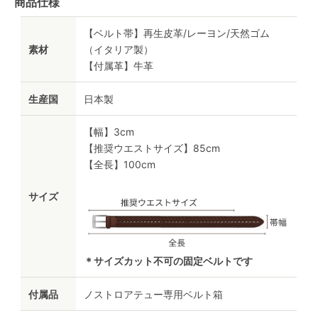
商品仕様
【ベルト帯】再生皮革/レーヨン/天然ゴム
素材
（イタリア製）
【付属革】牛革
生産国
日本製
【幅】3cm
【推奨ウエストサイズ】85cm
【全長】100cm
サイズ
＊サイズカット不可の固定ベルトです
付属品
ノストロアテュー専用ベルト箱