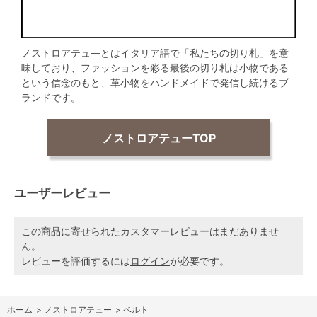
ノストロアテュ―とはイタリア語で「私たちの切り札」を意
味しており、ファッションを彩る最後の切り札は小物である
という信念のもと、革小物をハンドメイドで発信し続けるブ
ランドです。
ノストロアテューTOP
ユーザーレビュー
この商品に寄せられたカスタマーレビューはまだありませ
ん。
レビューを評価するには
ログイン
が必要です。
ホーム
>
ノストロアテュー
>
ベルト