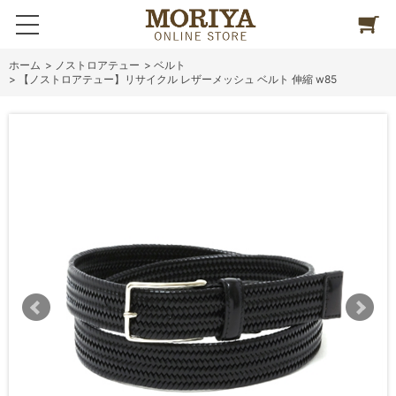
ホーム
>
ノストロアテュー
>
ベルト
>
【ノストロアテュー】リサイクル レザーメッシュ ベルト 伸縮 w85