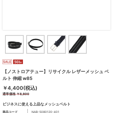
【ノストロアテュー】リサイクル レザーメッシュ ベ
ルト 伸縮 w85
￥4,400(税込)
通常価格
￥8,800
ビジネスに使える上品なメッシュベルト
商品コード
NAB-5080120-401