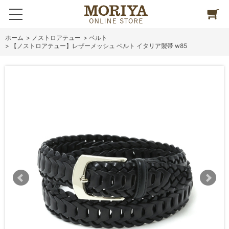
ホーム
>
ノストロアテュー
>
ベルト
>
【ノストロアテュー】レザーメッシュ ベルト イタリア製帯 w85