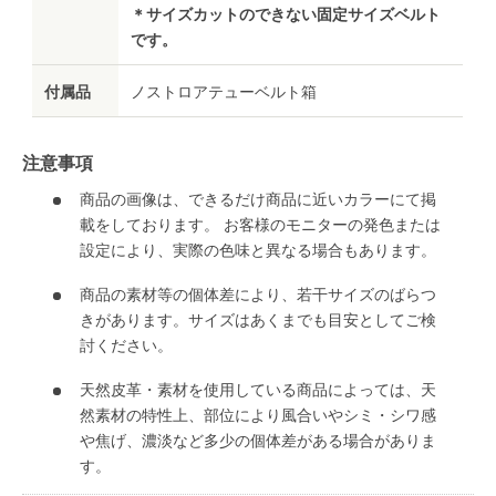
＊サイズカットのできない固定サイズベルト
です。
付属品
ノストロアテューベルト箱
注意事項
商品の画像は、できるだけ商品に近いカラーにて掲
載をしております。 お客様のモニターの発色または
設定により、実際の色味と異なる場合もあります。
商品の素材等の個体差により、若干サイズのばらつ
きがあります。サイズはあくまでも目安としてご検
討ください。
天然皮革・素材を使用している商品によっては、天
然素材の特性上、部位により風合いやシミ・シワ感
や焦げ、濃淡など多少の個体差がある場合がありま
す。