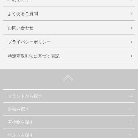
よくあるご質問
お問い合わせ
プライバシーポリシー
特定商取引法に基づく表記
ブランドから探す
財布を探す
革小物を探す
ベルトを探す