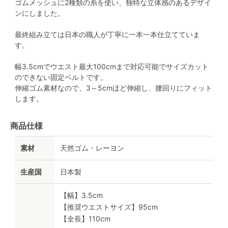
ゴムメッシュに2種類の糸を使い、独特な立体感のあるデザイ
ンにしました。
最終組み立ては日本の職人が丁寧に一本一本仕立てていま
す。
幅3.5cmでウエスト最大100cmまで対応可能でサイズカット
のできない固定ベルトです。
伸縮ゴム素材なので、3～5cmほど伸縮し、腰回りにフィット
します。
商品仕様
素材
天然ゴム・レーヨン
生産国
日本製
【幅】3.5cm
【推奨ウエストサイズ】95cm
【全長】110cm