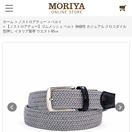
ホーム
>
ノストロアテュー
>
ベルト
>
【ノストロアテュー】ゴムメッシュ ベルト 伸縮性 カジュアル クロコダイル
型押し イタリア製帯 ウエスト95㎝