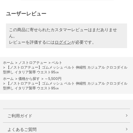
ユーザーレビュー
この商品に寄せられたカスタマーレビューはまだありませ
ん。
レビューを評価するには
ログイン
が必要です。
ホーム
>
ノストロアテュー
>
ベルト
>
【ノストロアテュー】ゴムメッシュ ベルト 伸縮性 カジュアル クロコダイル
型押し イタリア製帯 ウエスト95㎝
ホーム
>
価格から探す
>
～5,500円
>
【ノストロアテュー】ゴムメッシュ ベルト 伸縮性 カジュアル クロコダイル
型押し イタリア製帯 ウエスト95㎝
ご利用ガイド
よくあるご質問