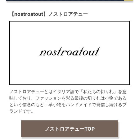
【nostroatout】ノストロアテュー
ノストロアテュ―とはイタリア語で「私たちの切り札」を意
味しており、ファッションを彩る最後の切り札は小物である
という信念のもと、革小物をハンドメイドで発信し続けるブ
ランドです。
ノストロアテューTOP