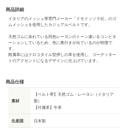
商品詳細
イタリアのメッシュ帯専門メーカー「ドモドッソラ社」のゴ
ムメッシュを使用したカジュアルベルトです。
天然ゴムに余れている同色レーヨンのトーン違いをコンビネ
ーションしているため、色に奥行きが出ているのが特徴で
す。
附属革にはクロコダイル型押しの革を使用し、コーディネー
トのアクセントになるデザインに仕上げています。
商品仕様
【ベルト帯】天然ゴム・レーヨン（イタリア
素材
製）
【付属革】牛革
生産国
日本製