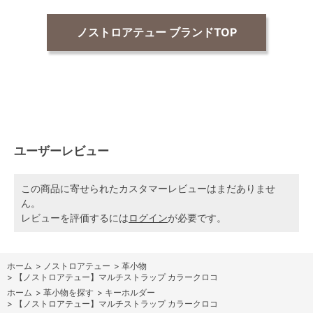
ノストロアテュー ブランドTOP
ユーザーレビュー
この商品に寄せられたカスタマーレビューはまだありませ
ん。
レビューを評価するには
ログイン
が必要です。
ホーム
>
ノストロアテュー
>
革小物
>
【ノストロアテュー】マルチストラップ カラークロコ
ホーム
>
革小物を探す
>
キーホルダー
>
【ノストロアテュー】マルチストラップ カラークロコ