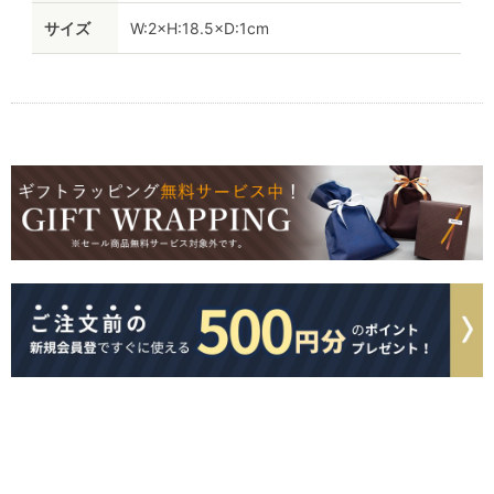
サイズ
W:2×H:18.5×D:1cm