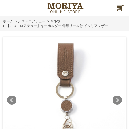
ホーム
>
ノストロアテュー
>
革小物
>
【ノストロアテュー】キーホルダー 伸縮リール付 イタリアレザー