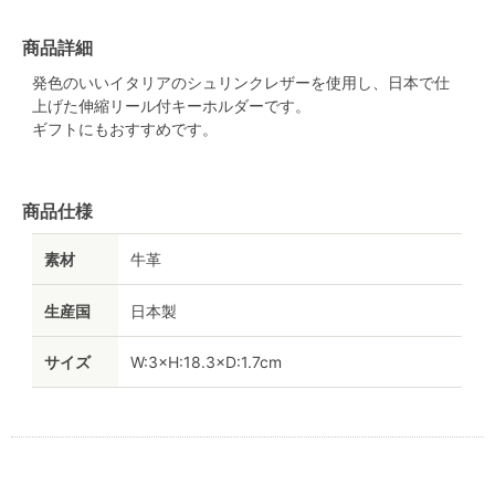
商品詳細
発色のいいイタリアのシュリンクレザーを使用し、日本で仕
上げた伸縮リール付キーホルダーです。
ギフトにもおすすめです。
商品仕様
素材
牛革
生産国
日本製
サイズ
W:3×H:18.3×D:1.7cm