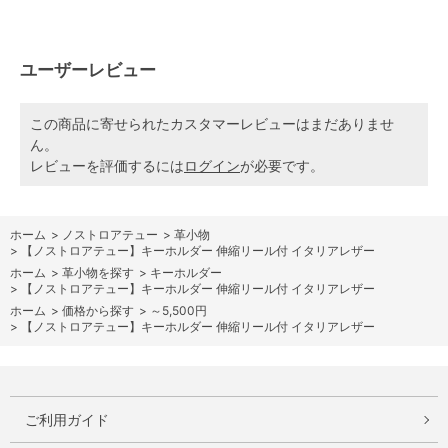
ユーザーレビュー
この商品に寄せられたカスタマーレビューはまだありませ
ん。
レビューを評価するには
ログイン
が必要です。
ホーム
>
ノストロアテュー
>
革小物
>
【ノストロアテュー】キーホルダー 伸縮リール付 イタリアレザー
ホーム
>
革小物を探す
>
キーホルダー
>
【ノストロアテュー】キーホルダー 伸縮リール付 イタリアレザー
ホーム
>
価格から探す
>
～5,500円
>
【ノストロアテュー】キーホルダー 伸縮リール付 イタリアレザー
ご利用ガイド