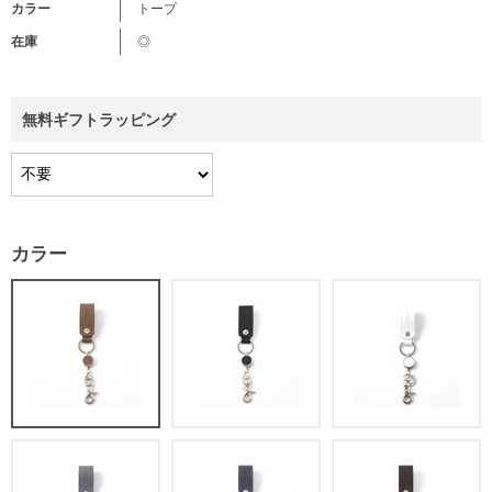
カラー
トープ
在庫
◎
無料ギフトラッピング
カラー