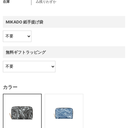
在庫
△残りわずか
MIKADO 紙手提げ袋
無料ギフトラッピング
カラー