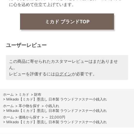
に心を込めて仕立て上げています。
ミカド ブランドTOP
ユーザーレビュー
この商品に寄せられたカスタマーレビューはまだありませ
ん。
レビューを評価するには
ログイン
が必要です。
ホーム
>
ミカド
>
財布
>
Mikado【ミカド】墨流し 日本製 ラウンドファスナー小銭入れ
ホーム
>
革小物を探す
>
小銭入れ
>
Mikado【ミカド】墨流し 日本製 ラウンドファスナー小銭入れ
ホーム
>
価格から探す
>
～ 22,000円
>
Mikado【ミカド】墨流し 日本製 ラウンドファスナー小銭入れ