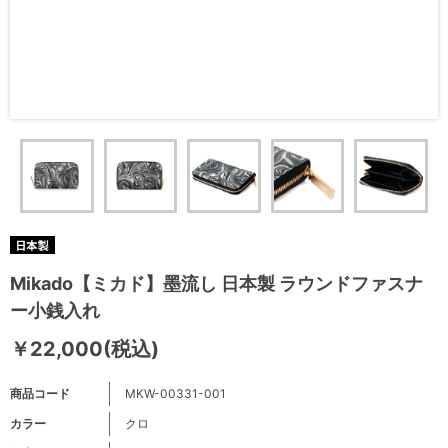
Mikado【ミカド】墨流し 日本製 ラウンドファスナ
ー小銭入れ
￥22,000(税込)
商品コード
MKW-00331-001
カラー
クロ