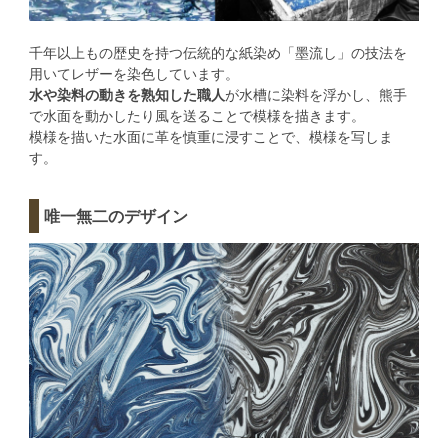
千年以上もの歴史を持つ伝統的な紙染め「墨流し」の技法を
用いてレザーを染色しています。
水や染料の動きを熟知した職人
が水槽に染料を浮かし、熊手
で水面を動かしたり風を送ることで模様を描きます。
模様を描いた水面に革を慎重に浸すことで、模様を写しま
す。
唯一無二のデザイン