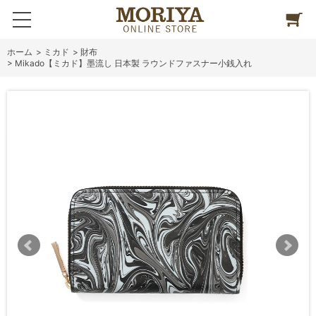
ホーム
>
ミカド
>
財布
>
Mikado【ミカド】墨流し 日本製 ラウンドファスナー小銭入れ