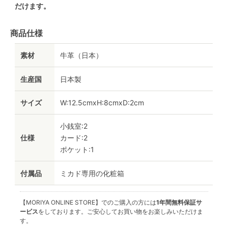
だけます。
商品仕様
素材
牛革（日本）
生産国
日本製
サイズ
W:12.5cmxH:8cmxD:2cm
小銭室:2
仕様
カード:2
ポケット:1
付属品
ミカド専用の化粧箱
【MORIYA ONLINE STORE】でのご購入の方には
1年間無料保証サ
ービス
をしております。ご安心してお買い物をお楽しみいただけま
す。