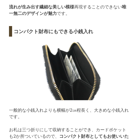
流れが生み出す繊細な美しい模様
再現することのできない
唯
一無二のデザインが魅力
です。
コンパクト財布にもできる小銭入れ
一般的な小銭入れよりも横幅が2㎝程長く、大きめな小銭入れ
です。
お札は三つ折りにして収納することができ、カードポケット
も2か所ついているので、
コンパクト財布としてもお使いいた