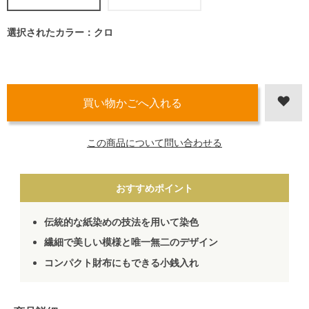
選択されたカラー：クロ
この商品について問い合わせる
おすすめポイント
伝統的な紙染めの技法を用いて染色
繊細で美しい模様と唯一無二のデザイン
コンパクト財布にもできる小銭入れ