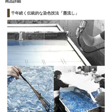
商品詳細
千年続く伝統的な染色技法「墨流し」