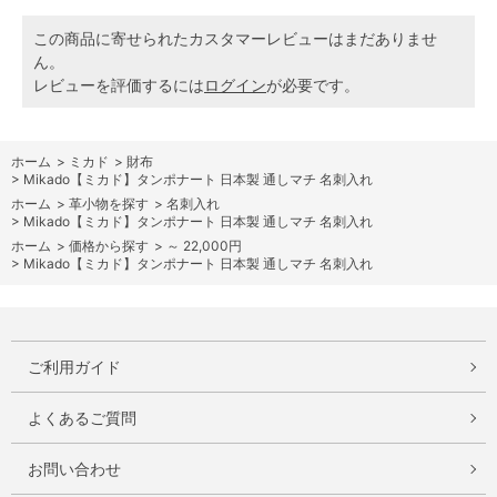
この商品に寄せられたカスタマーレビューはまだありませ
ん。
レビューを評価するには
ログイン
が必要です。
ホーム
>
ミカド
>
財布
>
Mikado【ミカド】タンポナート 日本製 通しマチ 名刺入れ
ホーム
>
革小物を探す
>
名刺入れ
>
Mikado【ミカド】タンポナート 日本製 通しマチ 名刺入れ
ホーム
>
価格から探す
>
～ 22,000円
>
Mikado【ミカド】タンポナート 日本製 通しマチ 名刺入れ
ご利用ガイド
よくあるご質問
お問い合わせ