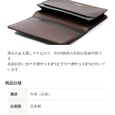
厚みのある通しマチなので、約50枚程の名刺が収納可能で
す。
名刺以外に
カードポケット2つとフリーポケット2つ
が付いて
います。
商品仕様
素材
牛革（日本）
生産国
日本製