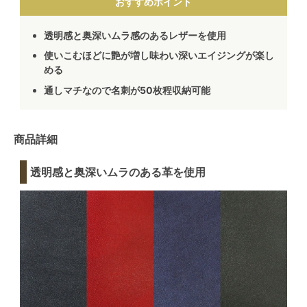
おすすめポイント
透明感と奥深いムラ感のあるレザーを使用
使いこむほどに艶が増し味わい深いエイジングが楽し
める
通しマチなので名刺が50枚程収納可能
商品詳細
透明感と奥深いムラのある革を使用