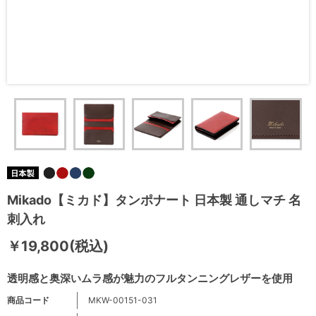
Mikado【ミカド】タンポナート 日本製 通しマチ 名
刺入れ
￥19,800(税込)
透明感と奥深いムラ感が魅力のフルタンニングレザーを使用
商品コード
MKW-00151-031