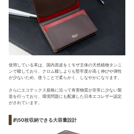
使用している革は、国内原皮をミモザ主体の天然植物タンニ
ンで鞣しており、クロム鞣しよりも堅牢度が高く伸びや弾性
が少ないため、使うことで柔らかく、しなやかになります。
さらにエコテックス規格に沿って有害物質が非常に少ない製
造を行っており、環境問題にも配慮した日本エコレザー認定
がされています。
約50枚収納できる大容量設計