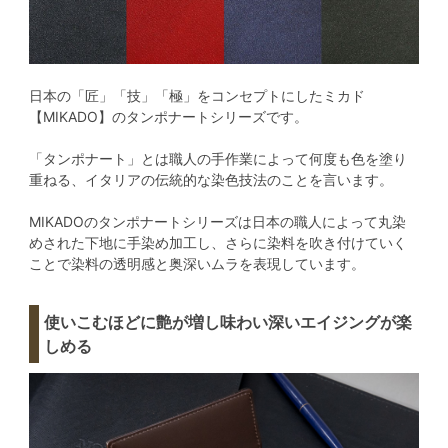
日本の「匠」「技」「極」をコンセプトにしたミカド
【MIKADO】のタンポナートシリーズです。
「タンポナート」とは職人の手作業によって何度も色を塗り
重ねる、イタリアの伝統的な染色技法のことを言います。
MIKADOのタンポナートシリーズは日本の職人によって丸染
めされた下地に手染め加工し、さらに染料を吹き付けていく
ことで染料の透明感と奥深いムラを表現しています。
使いこむほどに艶が増し味わい深いエイジングが楽
しめる