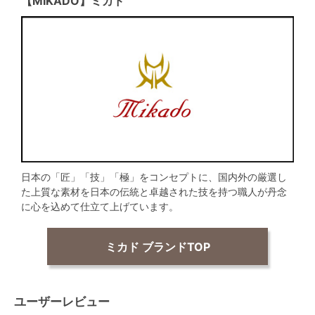
【MIKADO】ミカド
日本の「匠」「技」「極」をコンセプトに、国内外の厳選し
た上質な素材を日本の伝統と卓越された技を持つ職人が丹念
に心を込めて仕立て上げています。
ミカド ブランドTOP
ユーザーレビュー