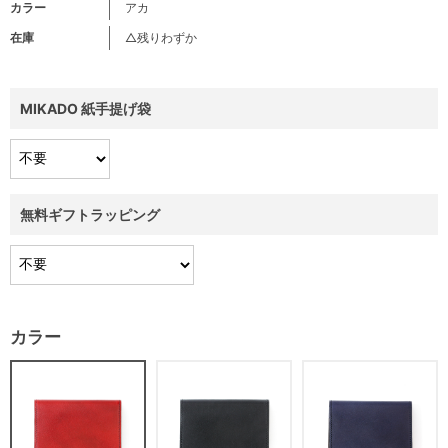
カラー
アカ
在庫
△残りわずか
MIKADO 紙手提げ袋
無料ギフトラッピング
カラー