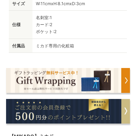
サイズ
W:11cmxH:8.1cmxD:3cm
名刺室:1
仕様
カード:2
ポケット:2
付属品
ミカド専用の化粧箱