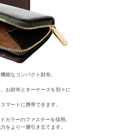
多機能なコンパクト財布。
り、お財布とキーケースを別々に
をスマートに携帯できます。
ルドカラーのファスナーを採用。
魅力をより一層引き立てます。