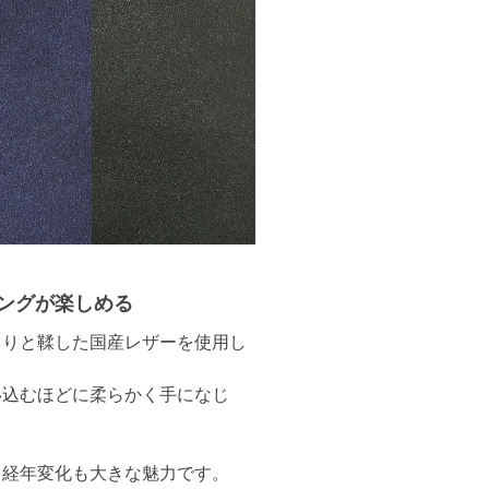
ングが楽しめる
くりと鞣した国産レザーを使用し
い込むほどに柔らかく手になじ
る経年変化も大きな魅力です。