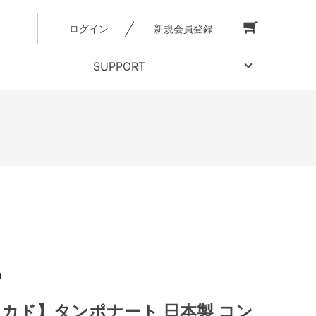
ログイン
新規会員登録
SUPPORT
【ミカド】タンポナート 日本製 コン