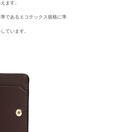
わえます。
基準であるエコテックス規格に準
得しています。