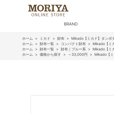
BRAND
ホーム
>
ミカド
>
財布
>
Mikado【ミカド】タン
ホーム
>
財布一覧
>
コンパクト財布
>
Mikado
ホーム
>
財布一覧
>
財布｜ブルー系
>
Mikado
ホーム
>
価格から探す
>
～33,000円
>
Mikado