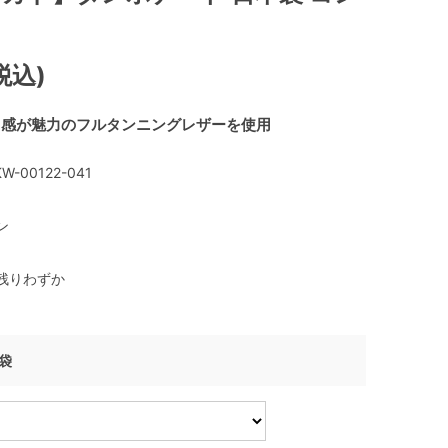
税込)
ラ感が魅力のフルタンニングレザーを使用
W-00122-041
ン
残りわずか
げ袋