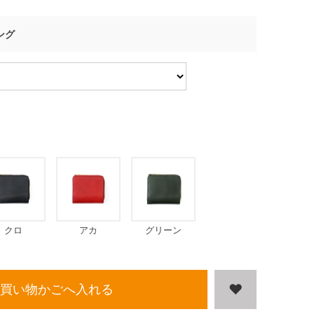
ング
クロ
アカ
グリーン
買い物かごへ入れる