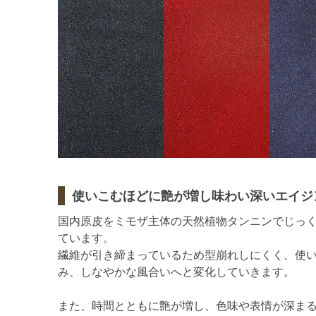
使いこむほどに艶が増し味わい深いエイジ
国内原皮をミモザ主体の天然植物タンニンでじっ
ています。
繊維が引き締まっているため型崩れしにくく、使
み、しなやかな風合いへと変化していきます。
また、時間とともに艶が増し、色味や表情が深ま