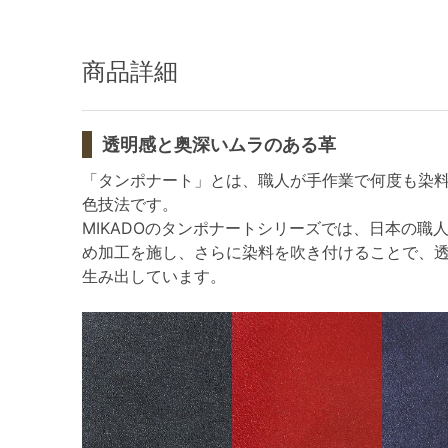
商品詳細
透明感と奥深いムラのある革
「タンポナート」とは、職人が手作業で何度も染
色技法です。
MIKADOのタンポナートシリーズでは、日本の職
め加工を施し、さらに染料を吹き付けることで、
生み出しています。