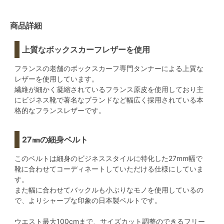
商品詳細
上質なボックスカーフレザーを使用
フランスの老舗のボックスカーフ専門タンナーによる上質な
レザーを使用しています。
繊維が細かく凝縮されているフランス原皮を使用しており主
にビジネス靴で著名なブランドなど幅広く採用されている本
格的なフランスレザーです。
27㎜の細身ベルト
このベルトは細身のビジネススタイルに特化した27mm幅で
靴に合わせてコーディネートしていただける仕様にしていま
す。
また幅に合わせてバックルも小ぶりなモノを使用しているの
で、よりシャープな印象の日本製ベルトです。
ウエスト最大100cmまで、サイズカット調整のできるフリー