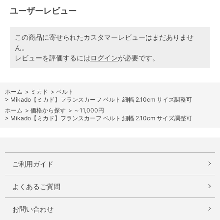
ユーザーレビュー
この商品に寄せられたカスタマーレビューはまだありませ
ん。
レビューを評価するには
ログイン
が必要です。
ホーム
>
ミカド
>
ベルト
>
Mikado【ミカド】フランスカーフ ベルト 細幅 2.10cm サイズ調整可
ホーム
>
価格から探す
>
～11,000円
>
Mikado【ミカド】フランスカーフ ベルト 細幅 2.10cm サイズ調整可
ご利用ガイド
よくあるご質問
お問い合わせ