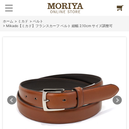
ホーム
>
ミカド
>
ベルト
>
Mikado【ミカド】フランスカーフ ベルト 細幅 2.10cm サイズ調整可