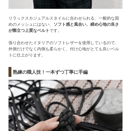
リラックスカジュアルスタイルに合わせられる、一般的な固
めのメッシュにはない、
ソフト感と風合い、締め心地の良さ
が際立つ上質なベルト
です。
張り合わせたイタリアのソフトレザーを使用しているので、
外側だけでなく内側も柔らかく、付け心地がとても良いベル
トに仕上がります。
熟練の職人技！一本ずつ丁寧に手編