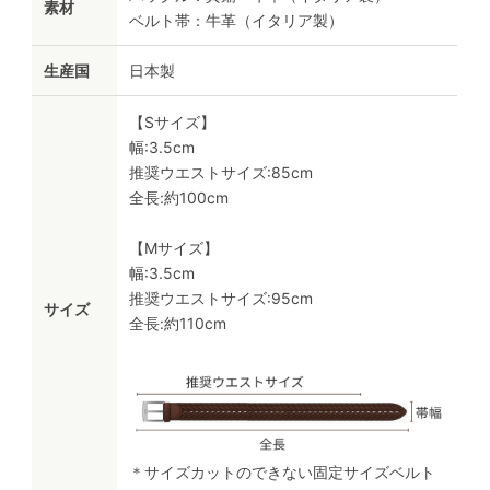
素材
ベルト帯：牛革（イタリア製）
生産国
日本製
【Sサイズ】
幅:3.5cm
推奨ウエストサイズ:85cm
全長:約100cm
【Mサイズ】
幅:3.5cm
推奨ウエストサイズ:95cm
サイズ
全長:約110cm
＊サイズカットのできない固定サイズベルト