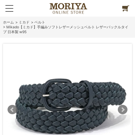
ホーム
>
ミカド
>
ベルト
>
Mikado【ミカド】手編みソフトレザーメッシュベルト レザーバックルタイ
プ 日本製 w95