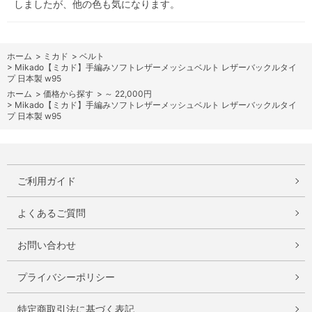
しましたが、他の色も気になります。
ホーム
>
ミカド
>
ベルト
>
Mikado【ミカド】手編みソフトレザーメッシュベルト レザーバックルタイ
プ 日本製 w95
ホーム
>
価格から探す
>
～ 22,000円
>
Mikado【ミカド】手編みソフトレザーメッシュベルト レザーバックルタイ
プ 日本製 w95
ご利用ガイド
よくあるご質問
お問い合わせ
プライバシーポリシー
特定商取引法に基づく表記