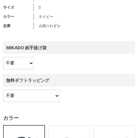
サイズ
S
カラー
ネイビー
在庫
△残りわずか
MIKADO 紙手提げ袋
無料ギフトラッピング
カラー