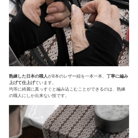
熟練した日本の職人
が8本のレザー紐を一本一本、
丁寧に編み
上げて仕上げ
ています。
均等に綺麗に真っすぐと編み込こむことができるのは、熟練
の職人にしか出来ない技です。