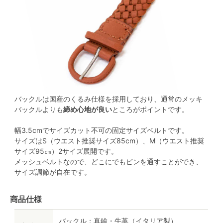
バックルは国産のくるみ仕様を採用しており、通常のメッキ
バックルよりも
締め心地が良い
ところがポイントです。
幅3.5cmでサイズカット不可の固定サイズベルトです。
サイズはS（ウエスト推奨サイズ85cm）、M（ウエスト推奨
サイズ95㎝）2サイズ展開です。
メッシュベルトなので、どこにでもピンを通すことができ、
サイズ調節が自在です。
商品仕様
バックル：真鍮・牛革（イタリア製）