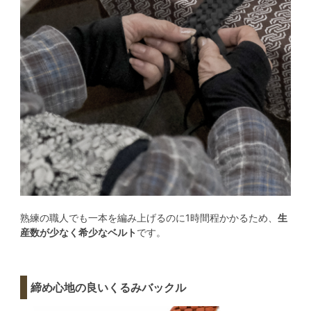
熟練の職人でも一本を編み上げるのに1時間程かかるため、
生
産数が少なく希少なベルト
です。
締め心地の良いくるみバックル