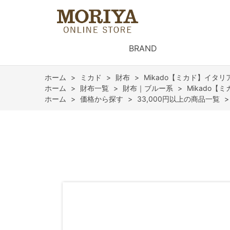
BRAND
ホーム
>
ミカド
>
財布
>
Mikado【ミカド】イタ
ホーム
>
財布一覧
>
財布｜ブルー系
>
Mikado
ホーム
>
価格から探す
>
33,000円以上の商品一覧