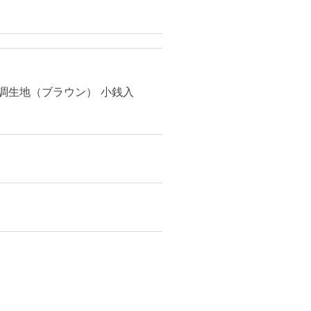
調生地（ブラウン） 小銭入