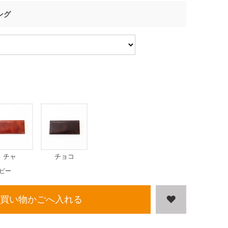
ング
チャ
チョコ
ビー
買い物かごへ入れる