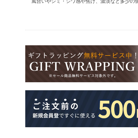
風合いやシミ・シワ感や焦げ、濃淡など多少の