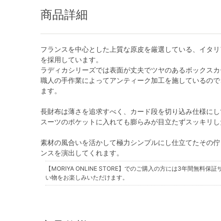
商品詳細
フランスを中心とした上質な原皮を厳選している、イタリ
を採用しています。
ラディカシリーズでは表面が丈夫でツヤのあるボックスカ
職人の手作業によってアンティーク加工を施しているので
ます。
長財布は薄さを追求すべく、カード段を切り込み仕様にし
スーツのポケットに入れても膨らみが目立たずスッキリし
素材の風合いを活かして極力シンプルにし仕立てたその佇
ンスを演出してくれます。
【MORIYA ONLINE STORE】でのご購入の方には
3年間無料保証
い物をお楽しみいただけます。