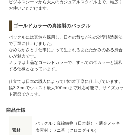
ビジネスシーンから大人のカジュアルスタイルまで、幅広く
お使いいただけます。
ゴールドカラーの真鍮製のバックル
バックルには真鍮を採用し、日本の昔ながらの砂型鋳造製法
で丁寧に仕上げました。
なめらかさと手仕事によって生まれるあたたかみのある風合
いが魅力です。
メッキは上品なゴールドカラーで、すべての帯カラーと調和
する仕様となっています。
仕立ては日本の職人によって1本1本丁寧に仕上げています。
幅3.3cmでウエスト最大100cmまで対応可能で、サイズカッ
ト調節できます。
商品仕様
バックル：真鍮鋳物（日本製）・薄金メッキ
素材
表素材：ワニ革（クロコダイル）