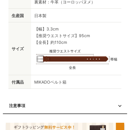
裏素材：牛革（ヨーロッパヌメ）
生産国
日本製
【幅】3.3cm
【推奨ウエストサイズ】95cm
【全長】約110cm
サイズ
付属品
MIKADOベルト箱
注意事項