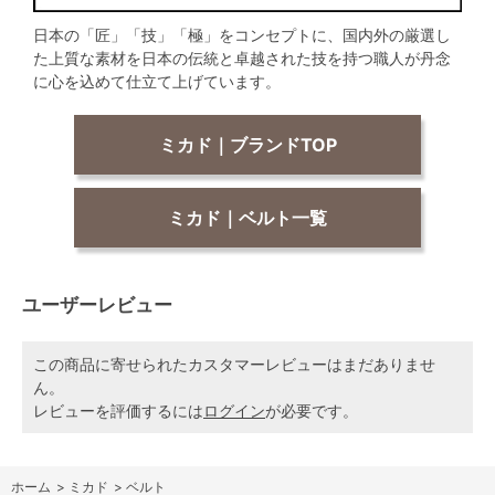
日本の「匠」「技」「極」をコンセプトに、国内外の厳選し
た上質な素材を日本の伝統と卓越された技を持つ職人が丹念
に心を込めて仕立て上げています。
ミカド｜ブランドTOP
ミカド｜ベルト一覧
ユーザーレビュー
この商品に寄せられたカスタマーレビューはまだありませ
ん。
レビューを評価するには
ログイン
が必要です。
ホーム
>
ミカド
>
ベルト