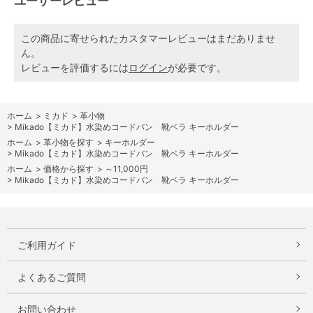
ユーザーレビュー
この商品に寄せられたカスタマーレビューはまだありませ
ん。
レビューを評価するには
ログイン
が必要です。
ホーム
>
ミカド
>
革小物
>
Mikado【ミカド】水染めコードバン 靴ベラ キーホルダー
ホーム
>
革小物を探す
>
キーホルダー
>
Mikado【ミカド】水染めコードバン 靴ベラ キーホルダー
ホーム
>
価格から探す
>
～11,000円
>
Mikado【ミカド】水染めコードバン 靴ベラ キーホルダー
ご利用ガイド
よくあるご質問
お問い合わせ