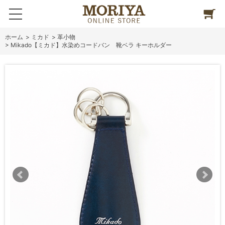
ホーム
>
ミカド
>
革小物
>
Mikado【ミカド】水染めコードバン 靴ベラ キーホルダー