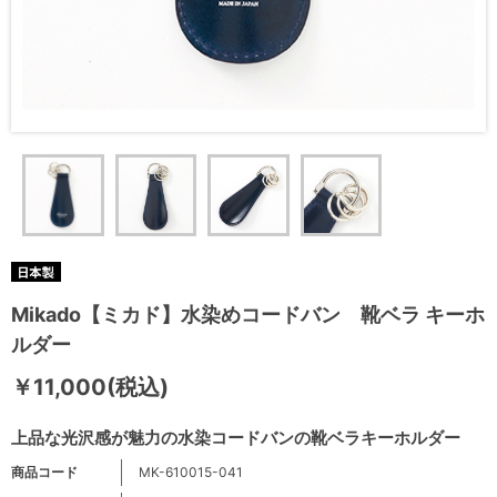
Mikado【ミカド】水染めコードバン 靴ベラ キーホ
ルダー
￥11,000(税込)
上品な光沢感が魅力の水染コードバンの靴ベラキーホルダー
商品コード
MK-610015-041